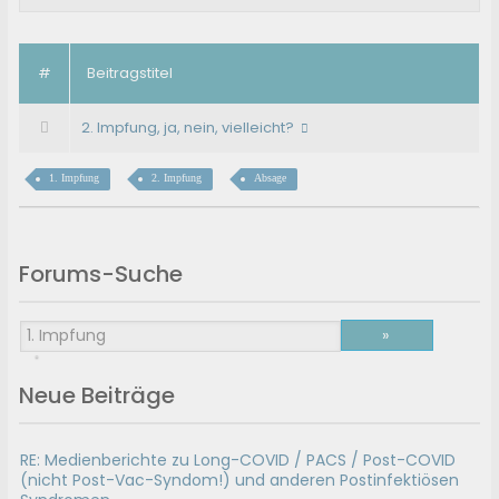
#
Beitragstitel
2. Impfung, ja, nein, vielleicht?
1. Impfung
2. Impfung
Absage
Forums-Suche
Neue Beiträge
RE: Medienberichte zu Long-COVID / PACS / Post-COVID
(nicht Post-Vac-Syndom!) und anderen Postinfektiösen