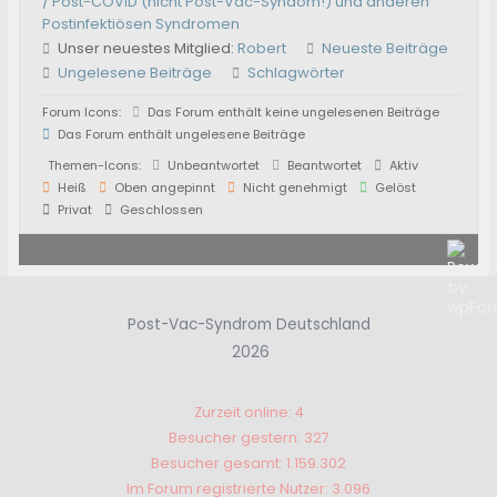
/ Post-COVID (nicht Post-Vac-Syndom!) und anderen
Postinfektiösen Syndromen
Unser neuestes Mitglied:
Robert
Neueste Beiträge
Ungelesene Beiträge
Schlagwörter
Forum Icons:
Das Forum enthält keine ungelesenen Beiträge
Das Forum enthält ungelesene Beiträge
Themen-Icons:
Unbeantwortet
Beantwortet
Aktiv
Heiß
Oben angepinnt
Nicht genehmigt
Gelöst
Privat
Geschlossen
Post-Vac-Syndrom Deutschland
2026
Zurzeit online: 4
Besucher gestern: 327
Besucher gesamt: 1.159.302
Im Forum registrierte Nutzer: 3.096