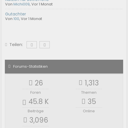
Von
Michi009
,
Vor 1 Monat
Gutachter
Von
100
,
Vor 1 Monat
Teilen:
Forums-Statistiken
26
1,313
Foren
Themen
45.8 K
35
Beiträge
Online
3,096