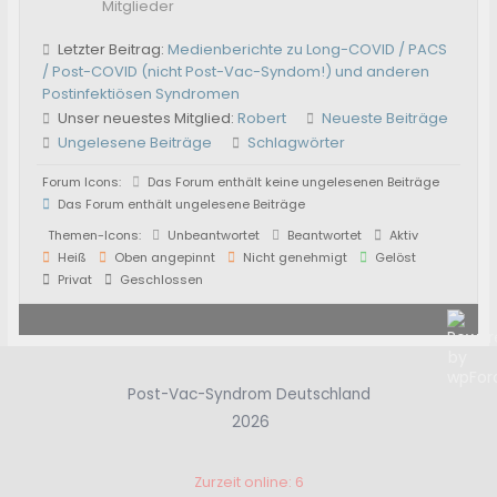
Mitglieder
Letzter Beitrag:
Medienberichte zu Long-COVID / PACS
/ Post-COVID (nicht Post-Vac-Syndom!) und anderen
Postinfektiösen Syndromen
Unser neuestes Mitglied:
Robert
Neueste Beiträge
Ungelesene Beiträge
Schlagwörter
Forum Icons:
Das Forum enthält keine ungelesenen Beiträge
Das Forum enthält ungelesene Beiträge
Themen-Icons:
Unbeantwortet
Beantwortet
Aktiv
Heiß
Oben angepinnt
Nicht genehmigt
Gelöst
Privat
Geschlossen
Post-Vac-Syndrom Deutschland
2026
Zurzeit online: 6