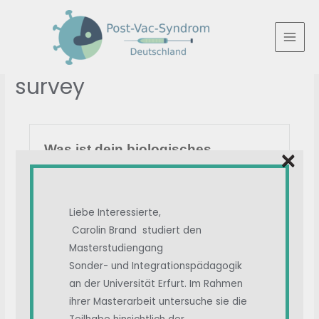
Zum
Inhalt
springen
MAI
MEN
survey
×
Liebe Interessierte,
Carolin Brand studiert den
Masterstudiengang
Sonder- und Integrationspädagogik
an der Universität Erfurt. Im Rahmen
ihrer Masterarbeit untersuche sie die