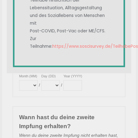
Teilhabe hinsichtlich der
Lebenssituation, Alltagsgestaltung
und des Soziallebens von Menschen
mit
Post-COVID, Post-Vac oder ME/CFS.
Zur
Teilnahme:
https://www.soscisurvey.de/TeilhabePo