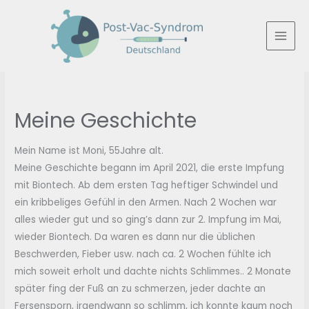
Zum
Inhalt
springen
MAI
MEN
Meine Geschichte
Mein Name ist Moni, 55Jahre alt.
Meine Geschichte begann im April 2021, die erste Impfung
mit Biontech. Ab dem ersten Tag heftiger Schwindel und
ein kribbeliges Gefühl in den Armen. Nach 2 Wochen war
alles wieder gut und so ging’s dann zur 2. Impfung im Mai,
wieder Biontech. Da waren es dann nur die üblichen
Beschwerden, Fieber usw. nach ca. 2 Wochen fühlte ich
mich soweit erholt und dachte nichts Schlimmes.. 2 Monate
später fing der Fuß an zu schmerzen, jeder dachte an
Fersensporn, irgendwann so schlimm, ich konnte kaum noch