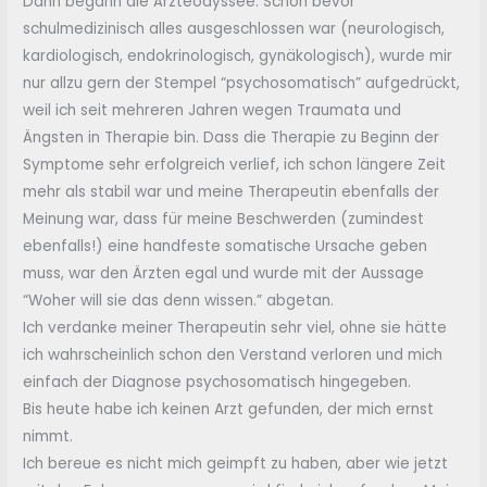
Dann begann die Ärzteodyssee. Schon bevor
schulmedizinisch alles ausgeschlossen war (neurologisch,
kardiologisch, endokrinologisch, gynäkologisch), wurde mir
nur allzu gern der Stempel “psychosomatisch” aufgedrückt,
weil ich seit mehreren Jahren wegen Traumata und
Ängsten in Therapie bin. Dass die Therapie zu Beginn der
Symptome sehr erfolgreich verlief, ich schon längere Zeit
mehr als stabil war und meine Therapeutin ebenfalls der
Meinung war, dass für meine Beschwerden (zumindest
ebenfalls!) eine handfeste somatische Ursache geben
muss, war den Ärzten egal und wurde mit der Aussage
“Woher will sie das denn wissen.” abgetan.
Ich verdanke meiner Therapeutin sehr viel, ohne sie hätte
ich wahrscheinlich schon den Verstand verloren und mich
einfach der Diagnose psychosomatisch hingegeben.
Bis heute habe ich keinen Arzt gefunden, der mich ernst
nimmt.
Ich bereue es nicht mich geimpft zu haben, aber wie jetzt