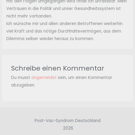
mit den Folgen umgegangen wird finde ich unfassbar. Mein
Vertrauen in die Politik und unser Gesundheitssystem ist
nicht mehr vorhanden.
Ich wünsche mir und allen anderen Betroffenen weiterhin
viel Kraft und das nötige Durchhaltevermögen, aus dem
Dilemma selber wieder heraus zu kommen.
Schreibe einen Kommentar
Du musst
angemeldet
sein, um einen Kommentar
abzugeben.
Post-Vac-Syndrom Deutschland
2026