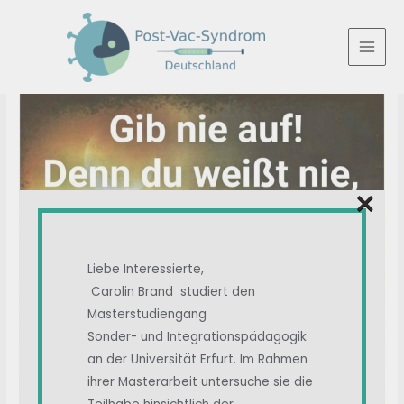
Zum
Inhalt
springen
MAI
MEN
×
Liebe Interessierte,
Carolin Brand studiert den
Masterstudiengang
Sonder- und Integrationspädagogik
an der Universität Erfurt. Im Rahmen
ihrer Masterarbeit untersuche sie die