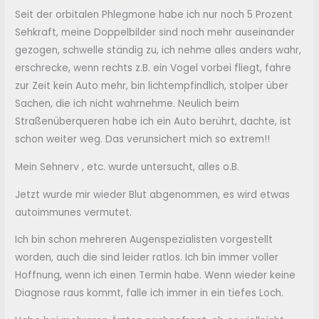
Seit der orbitalen Phlegmone habe ich nur noch 5 Prozent
Sehkraft, meine Doppelbilder sind noch mehr auseinander
gezogen, schwelle ständig zu, ich nehme alles anders wahr,
erschrecke, wenn rechts z.B. ein Vogel vorbei fliegt, fahre
zur Zeit kein Auto mehr, bin lichtempfindlich, stolper über
Sachen, die ich nicht wahrnehme. Neulich beim
Straßenüberqueren habe ich ein Auto berührt, dachte, ist
schon weiter weg. Das verunsichert mich so extrem!!
Mein Sehnerv , etc. wurde untersucht, alles o.B.
Jetzt wurde mir wieder Blut abgenommen, es wird etwas
autoimmunes vermutet.
Ich bin schon mehreren Augenspezialisten vorgestellt
worden, auch die sind leider ratlos. Ich bin immer voller
Hoffnung, wenn ich einen Termin habe. Wenn wieder keine
Diagnose raus kommt, falle ich immer in ein tiefes Loch.