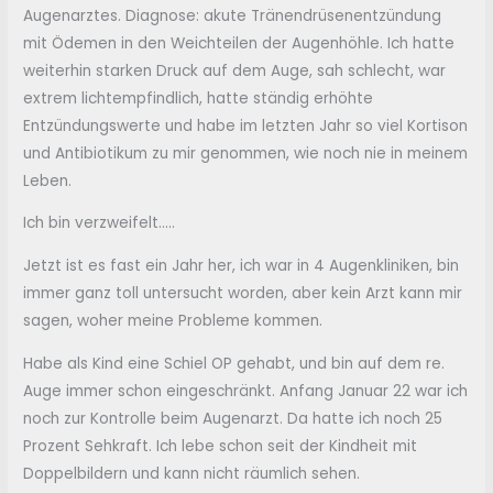
Augenarztes. Diagnose: akute Tränendrüsenentzündung
mit Ödemen in den Weichteilen der Augenhöhle. Ich hatte
weiterhin starken Druck auf dem Auge, sah schlecht, war
extrem lichtempfindlich, hatte ständig erhöhte
Entzündungswerte und habe im letzten Jahr so viel Kortison
und Antibiotikum zu mir genommen, wie noch nie in meinem
Leben.
Ich bin verzweifelt…..
Jetzt ist es fast ein Jahr her, ich war in 4 Augenkliniken, bin
immer ganz toll untersucht worden, aber kein Arzt kann mir
sagen, woher meine Probleme kommen.
Habe als Kind eine Schiel OP gehabt, und bin auf dem re.
Auge immer schon eingeschränkt. Anfang Januar 22 war ich
noch zur Kontrolle beim Augenarzt. Da hatte ich noch 25
Prozent Sehkraft. Ich lebe schon seit der Kindheit mit
Doppelbildern und kann nicht räumlich sehen.