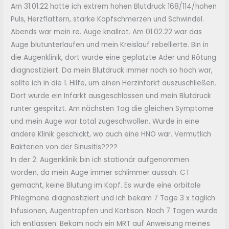
Am 31.01.22 hatte ich extrem hohen Blutdruck 168/114/hohen
Puls, Herzflattern, starke Kopfschmerzen und Schwindel.
Abends war mein re. Auge knallrot. Am 01.02.22 war das
Auge blutunterlaufen und mein Kreislauf rebellierte. Bin in
die Augenklinik, dort wurde eine geplatzte Ader und Rötung
diagnostiziert. Da mein Blutdruck immer noch so hoch war,
sollte ich in die 1. Hilfe, um einen Herzinfarkt auszuschließen.
Dort wurde ein Infarkt ausgeschlossen und mein Blutdruck
runter gespritzt. Am nächsten Tag die gleichen Symptome
und mein Auge war total zugeschwollen. Wurde in eine
andere Klinik geschickt, wo auch eine HNO war. Vermutlich
Bakterien von der Sinusitis????
In der 2. Augenklinik bin ich stationär aufgenommen
worden, da mein Auge immer schlimmer aussah. CT
gemacht, keine Blutung im Kopf. Es wurde eine orbitale
Phlegmone diagnostiziert und ich bekam 7 Tage 3 x täglich
Infusionen, Augentropfen und Kortison. Nach 7 Tagen wurde
ich entlassen. Bekam noch ein MRT auf Anweisung meines