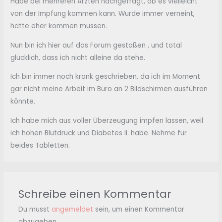
Habe bei mehreren Ärzten nachgefragt, ob es vielleicht
von der Impfung kommen kann. Wurde immer verneint,
hätte eher kommen müssen.
Nun bin ich hier auf das Forum gestoßen , und total
glücklich, dass ich nicht alleine da stehe.
Ich bin immer noch krank geschrieben, da ich im Moment
gar nicht meine Arbeit im Büro an 2 Bildschirmen ausführen
könnte.
Ich habe mich aus voller Überzeugung impfen lassen, weil
ich hohen Blutdruck und Diabetes II. habe. Nehme für
beides Tabletten.
Schreibe einen Kommentar
Du musst
angemeldet
sein, um einen Kommentar
abzugeben.