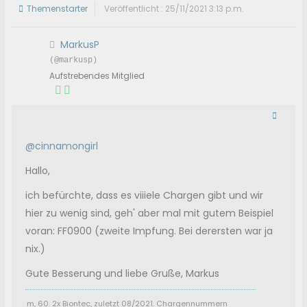
Themenstarter
Veröffentlicht : 25/11/2021 3:13 p.m.
MarkusP
(@markusp)
Aufstrebendes Mitglied
@cinnamongirl
Hallo,
ich befürchte, dass es viiiele Chargen gibt und wir
hier zu wenig sind, geh' aber mal mit gutem Beispiel
voran: FF0900 (zweite Impfung. Bei derersten war ja
nix.)
Gute Besserung und liebe Gruße, Markus
m, 60. 2x Biontec, zuletzt 08/2021. Chargennummern