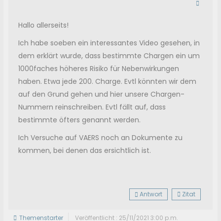
Hallo allerseits!
Ich habe soeben ein interessantes Video gesehen, in
dem erklärt wurde, dass bestimmte Chargen ein um
1000faches höheres Risiko für Nebenwirkungen
haben. Etwa jede 200. Charge. Evtl könnten wir dem
auf den Grund gehen und hier unsere Chargen-
Nummern reinschreiben. Evtl fällt auf, dass
bestimmte öfters genannt werden.
Ich Versuche auf VAERS noch an Dokumente zu
kommen, bei denen das ersichtlich ist.
Antwort
Zitat
Themenstarter
Veröffentlicht : 25/11/2021 3:00 p.m.