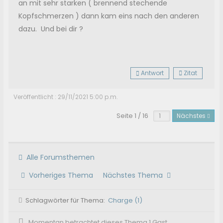
an mit sehr starken ( brennend stechende
Kopfschmerzen ) dann kam eins nach den anderen
dazu. Und bei dir ?
Antwort
Zitat
Veröffentlicht : 29/11/2021 5:00 p.m.
Seite 1 / 16
Nächstes
Alle Forumsthemen
Vorheriges Thema
Nächstes Thema
Schlagwörter für Thema:
Charge (1)
Momentan betrachtet dieses Thema 1 Gast.