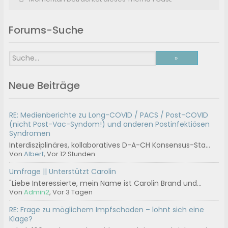
Forums-Suche
Neue Beiträge
RE: Medienberichte zu Long-COVID / PACS / Post-COVID
(nicht Post-Vac-Syndom!) und anderen Postinfektiösen
Syndromen
Interdisziplinäres, kollaboratives D-A-CH Konsensus-Sta...
Von
Albert
, Vor 12 Stunden
Umfrage || Unterstützt Carolin
"Liebe Interessierte, mein Name ist Carolin Brand und...
Von
Admin2
, Vor 3 Tagen
RE: Frage zu möglichem Impfschaden – lohnt sich eine
Klage?