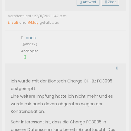
Antwort
Zitat
Veröffentlicht : 27/11/2021 1:47 p.m.
ElisaB
und
@May
gefällt das
andix
(@andix)
Anfänger
Ich wurde mit der Biontech Charge CH-B.: FC3095
erstgeimpft.
Eine weitere Impfung hatte ich nicht mehr und es
wurde mir auch davon abgeraten wegen der
Kontraindikation.
Sehr interessant ist, dass die Charge FC3095 in
unserer Datensammlung bereits 8x auftaucht. Das