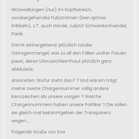
Hitzewallungen (nur) im Kopfbereich,
vorübergehendes Fußströmen (kein spitzes
Kribbeln), z.T. auch Hände, zuletzt Schwankschwindel,
Panik.
Damit einhergehend: plötzlich totaler
Östrogenmangel, was zu all den Fällen uralter Frauen
passt, deren Uterusschleimhaut plötzlich ganz
abblutete.
Ansonsten: Wofür steht das F ? Und warum trägt
meine zweite Chargennummer völlig andere
Kennzeichen als unsere vorigen ? Welche
Chargennummern haben unsere Politiker ? Die sollen
sie gleich mal bekanntgeben der Transparenz
wegen....
Fragende Grüße von Eva