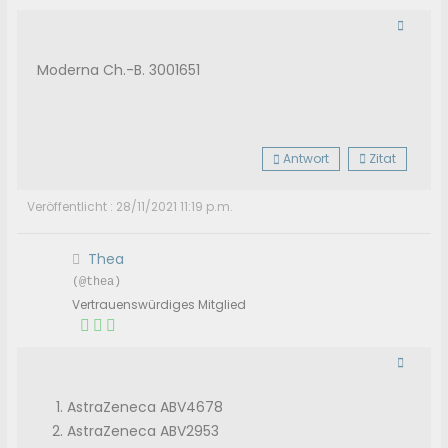
Moderna Ch.-B. 3001651
Antwort
Zitat
Veröffentlicht : 28/11/2021 11:19 p.m.
Thea
(@thea)
Vertrauenswürdiges Mitglied
AstraZeneca ABV4678
AstraZeneca ABV2953