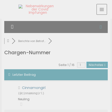
Berichte von Betrof...
Chargen-Nummer
Seite 1 / 16
Nächstes
Letzter Beitrag
Cinnamongirl
(@cinnamongirl)
Neuling