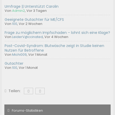
Umfrage || Unterstützt Carolin
Von
Admin2
,
Vor 3 Tagen
Geeignete Gutachter für ME/CFS
Von
100
,
Vor 2 Wochen
Frage zu möglichem Impfschaden – lohnt sich eine Klage?
Von
LeiderV@ccinated
,
Vor 4 Wochen
Post-Covid-Syndrom: Blutwäsche zeigt in Studie keinen
Nutzen für Betroffene
Von
Michi009
,
Vor 1 Monat
Gutachter
Von
100
,
Vor 1 Monat
Teilen:
Forums-Statistiken