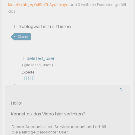
Kirschblüte
,
ApfelSteffi
,
Ayutthaya
und 3 weiteren Personen gefällt
das
Schlagwörter für Thema
Charge
deleted_user
(@deleted_user)
Experte
Hallo!
Kannst du das Video hier verlinken?
Dieser Account ist ein Serviceaccount und erhält
die Beiträge gelöschter User.