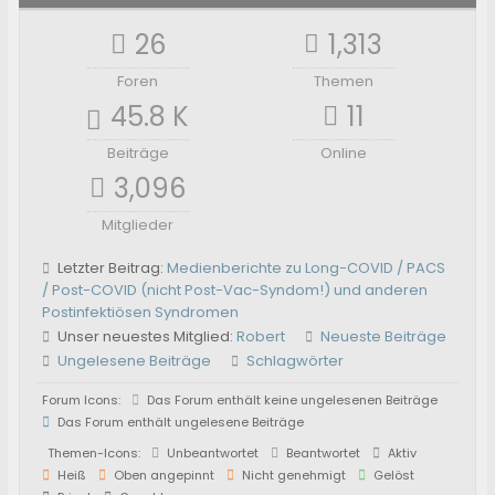
26
1,313
Foren
Themen
45.8 K
11
Beiträge
Online
3,096
Mitglieder
Letzter Beitrag:
Medienberichte zu Long-COVID / PACS
/ Post-COVID (nicht Post-Vac-Syndom!) und anderen
Postinfektiösen Syndromen
Unser neuestes Mitglied:
Robert
Neueste Beiträge
Ungelesene Beiträge
Schlagwörter
Forum Icons:
Das Forum enthält keine ungelesenen Beiträge
Das Forum enthält ungelesene Beiträge
Themen-Icons:
Unbeantwortet
Beantwortet
Aktiv
Heiß
Oben angepinnt
Nicht genehmigt
Gelöst