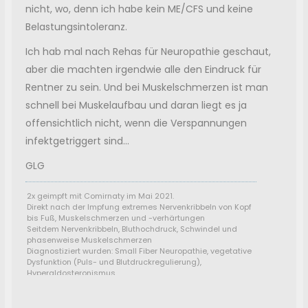
nicht, wo, denn ich habe kein ME/CFS und keine
Belastungsintoleranz.
Ich hab mal nach Rehas für Neuropathie geschaut,
aber die machten irgendwie alle den Eindruck für
Rentner zu sein. Und bei Muskelschmerzen ist man
schnell bei Muskelaufbau und daran liegt es ja
offensichtlich nicht, wenn die Verspannungen
infektgetriggert sind...
GLG
2x geimpft mit Comirnaty im Mai 2021.
Direkt nach der Impfung extremes Nervenkribbeln von Kopf
bis Fuß, Muskelschmerzen und -verhärtungen
Seitdem Nervenkribbeln, Bluthochdruck, Schwindel und
phasenweise Muskelschmerzen
Diagnostiziert wurden: Small Fiber Neuropathie, vegetative
Dysfunktion (Puls- und Blutdruckregulierung),
Hyperaldosteronismus