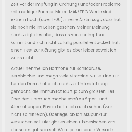
Zeit vor der Impfung in Ordnung) und/oder Probleme
mit niedriger Energie. Meine MAK/TPO Werte sind
extrem hoch (über 1700), meine Ärztin sagt, dass hat
sie noch nie im Leben gesehen. Meiner Meinung
nach zeigt dies alles, dass es von der Impfung
kommt und sich nicht zufällig parallel entwickelt hat,
einen Test zur Klärung gibt es aber leider soweit ich
weiss nicht.
Aktuell nehme ich Hormone für Schilddrüse,
Betablocker und mega viele Vitamine & Öle. Eine Kur
für den Darm habe ich auch zur Unterstützung
gemacht, die Immunität läuft ja zum größten Teil
über den Darm. Ich mache sanfte Körper- und
Atemübungen, Physio hatte ich auch schon (war
nicht so hilfreich). Überlege, ob ich Akupunktur
versuchen soll. Hier gibt es einen Chinesischen Arzt,
der super gut sein soll. Wäre ja mal einen Versuch