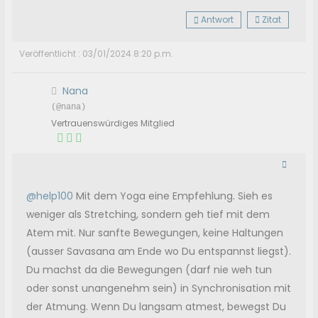
Antwort
Zitat
Veröffentlicht : 03/01/2024 8:20 p.m.
Nana
(@nana)
Vertrauenswürdiges Mitglied
@help100
Mit dem Yoga eine Empfehlung. Sieh es
weniger als Stretching, sondern geh tief mit dem
Atem mit. Nur sanfte Bewegungen, keine Haltungen
(ausser Savasana am Ende wo Du entspannst liegst).
Du machst da die Bewegungen (darf nie weh tun
oder sonst unangenehm sein) in Synchronisation mit
der Atmung. Wenn Du langsam atmest, bewegst Du