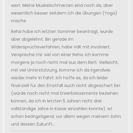
wert. Meine Muskelschmerzen sind noch da, aber
wesentlich besser seitdem ich die Übungen (Yoga)
mache.
Reha habe ich letzten Sommer beantragt, wurde
aber abgelehnt. Bin gerade im
Widerspruchsverfahren, habe VdK mit involviert.
Verspreche mir viel von einer Reha. Ich komme
morgens ja noch nicht mal aus dem Bett. Vielleicht,
mit viel Unterstützung, komme ich da irgendwie
wieder mehr in Fahrt. Ich hoffe es, da ich leider
finanziell für den Ernstfall auch nicht abgesichert bin
(würde noch nicht mal Erwerbslosenrente beziehen
können, da ich in letzten 5 Jahren nicht drei
vollständige Jahre in Kasse einzahlen konnte). Ist
schon beängstigend, vor allem wegen meinem Sohn
und dessen Zukunft...