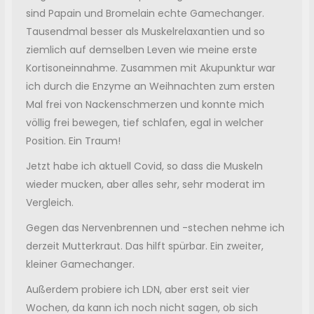
sind Papain und Bromelain echte Gamechanger.
Tausendmal besser als Muskelrelaxantien und so
ziemlich auf demselben Leven wie meine erste
Kortisoneinnahme. Zusammen mit Akupunktur war
ich durch die Enzyme an Weihnachten zum ersten
Mal frei von Nackenschmerzen und konnte mich
völlig frei bewegen, tief schlafen, egal in welcher
Position. Ein Traum!
Jetzt habe ich aktuell Covid, so dass die Muskeln
wieder mucken, aber alles sehr, sehr moderat im
Vergleich.
Gegen das Nervenbrennen und -stechen nehme ich
derzeit Mutterkraut. Das hilft spürbar. Ein zweiter,
kleiner Gamechanger.
Außerdem probiere ich LDN, aber erst seit vier
Wochen, da kann ich noch nicht sagen, ob sich