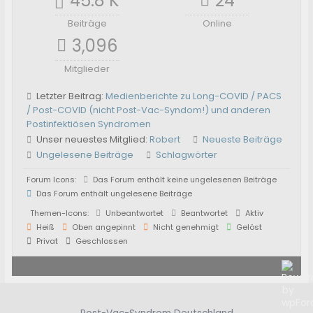
45.8 K
24
Beiträge
Online
3,096
Mitglieder
Letzter Beitrag:
Medienberichte zu Long-COVID / PACS
/ Post-COVID (nicht Post-Vac-Syndom!) und anderen
Postinfektiösen Syndromen
Unser neuestes Mitglied:
Robert
Neueste Beiträge
Ungelesene Beiträge
Schlagwörter
Forum Icons:
Das Forum enthält keine ungelesenen Beiträge
Das Forum enthält ungelesene Beiträge
Themen-Icons:
Unbeantwortet
Beantwortet
Aktiv
Heiß
Oben angepinnt
Nicht genehmigt
Gelöst
Privat
Geschlossen