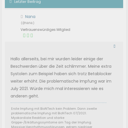
Letzter Beitrag
Nana
(@nana)
Vertrauenswürdiges Mitglied
Hallo allerseits, bei mir wurden leider einige der
Beschwerden über die Zeit schlimmer. Meine extra
Systolen zum Beispiel haben sich trotz Betablocker
weiter erhöht. Die problematische Impfung war im
July 2021. Würde mich mal interessieren wie es
anderen geht.
Erste Impfung mit BioNTech kein Problem. Dann zweite
problematische Impfung mit BioNTech 07/2021.
Myokardiale Reaktion und starke
Grippe-/Erkältungssymtome am Tag der Impfung.
Massive Herzrhythmusstörungen, extrem niedriger