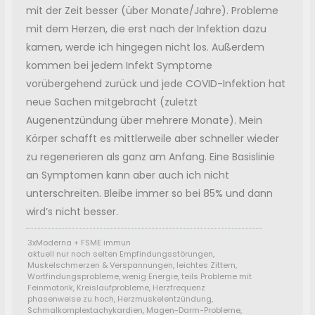
mit der Zeit besser (über Monate/Jahre). Probleme
mit dem Herzen, die erst nach der Infektion dazu
kamen, werde ich hingegen nicht los. Außerdem
kommen bei jedem Infekt Symptome
vorübergehend zurück und jede COVID-Infektion hat
neue Sachen mitgebracht (zuletzt
Augenentzündung über mehrere Monate). Mein
Körper schafft es mittlerweile aber schneller wieder
zu regenerieren als ganz am Anfang. Eine Basislinie
an Symptomen kann aber auch ich nicht
unterschreiten. Bleibe immer so bei 85% und dann
wird’s nicht besser.
3xModerna + FSME immun
aktuell nur noch selten Empfindungsstörungen,
Muskelschmerzen & Verspannungen, leichtes Zittern,
Wortfindungsprobleme, wenig Energie, teils Probleme mit
Feinmotorik, Kreislaufprobleme, Herzfrequenz
phasenweise zu hoch, Herzmuskelentzündung,
Schmalkomplextachykardien, Magen-Darm-Probleme,