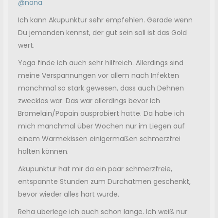
@nana
Ich kann Akupunktur sehr empfehlen. Gerade wenn
Du jemanden kennst, der gut sein soll ist das Gold
wert.
Yoga finde ich auch sehr hilfreich. Allerdings sind
meine Verspannungen vor allem nach Infekten
manchmal so stark gewesen, dass auch Dehnen
zwecklos war. Das war allerdings bevor ich
Bromelain/Papain ausprobiert hatte. Da habe ich
mich manchmal über Wochen nur im Liegen auf
einem Wärmekissen einigermaßen schmerzfrei
halten können.
Akupunktur hat mir da ein paar schmerzfreie,
entspannte Stunden zum Durchatmen geschenkt,
bevor wieder alles hart wurde.
Reha überlege ich auch schon lange. Ich weiß nur