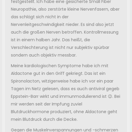
festgestellt. Ich habe eine gesicherte Small Fiber
Neuropathie, also zerstörte kleine Nervenfasern, aber
das schlägt sich nicht in der
Nervenleitgeschwindigkeit nieder. Es sind also jetzt
auch die großen Nerven betroffen. Kontrollmessung
ist in einem halben Jahr. Das heißt, die
Verschlechterung ist nicht nur subjektiv spürbar
sondern auch objektiv messbar.
Meine kardiologischen Symptome habe ich mit
Aldactone gut in den Griff gekriegt. Das ist ein
Spironolacton, witzigerweise habe ich vor ein paar
Tagen im Netz gelesen, dass es auch antiviral gegeb
Eppstein-Barr wirkt und immunmodulierend ist 😉. Bei
mir werden seit der Impfung zuviel
Blutdruckhormone produziert, ohne Aldactone geht
mein Blutdruck durch die Decke.
Gegen die Muskelnverspannungen und -schmerzen