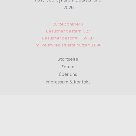
Post-Vac-Syndrom Deutschland
2026
Zurzeit online: 3
Besucher gestern: 327
Besucher gesamt: 1.159.617
Im Forum registrierte Nutzer: 3.096
Startseite
Forum
Über Uns
Impressum & Kontakt