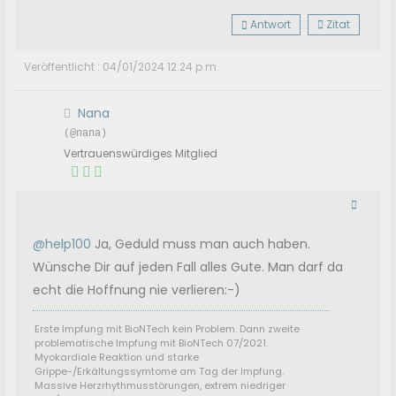
Antwort
Zitat
Veröffentlicht : 04/01/2024 12:24 p.m.
Nana
(@nana)
Vertrauenswürdiges Mitglied
@help100
Ja, Geduld muss man auch haben.
Wünsche Dir auf jeden Fall alles Gute. Man darf da
echt die Hoffnung nie verlieren:-)
Erste Impfung mit BioNTech kein Problem. Dann zweite
problematische Impfung mit BioNTech 07/2021.
Myokardiale Reaktion und starke
Grippe-/Erkältungssymtome am Tag der Impfung.
Massive Herzrhythmusstörungen, extrem niedriger