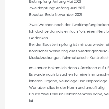
Erstimpfung: Anfang Mai 2021
Zweitimpfung: Anfang Juni 2021
Booster: Ende November 2021
Zwei Wochen nach der Zweitimpfung bekam 
Ich dachte damals einfach “oh, einen Nerv b
Gedanken.
Bei der Boosterimpfung ist mir das wieder e
Komischer Weise fing alles wieder genauso 
Muskelzuckungen, feinmotorischr Kontrollsch
Im Januar bekam ich dann Gürtelrose auf H
Es wurde nach Ursachen für eine Immunschwä
inneren Organe, Neurologe und Nephrologe.
War aber alles in der Norm und unauffällig.
Da ich zwei Fälle im Bekanntenkreis habe, 
ist.