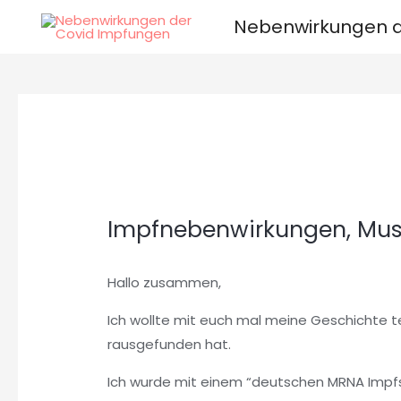
Zum
Nebenwirkungen d
Inhalt
springen
Impfnebenwirkungen, Mus
Hallo zusammen,
Ich wollte mit euch mal meine Geschichte t
rausgefunden hat.
Ich wurde mit einem “deutschen MRNA Impfsto