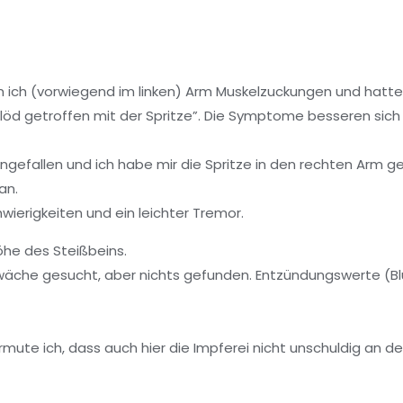
ich (vorwiegend im linken) Arm Muskelzuckungen und hatte
löd getroffen mit der Spritze”. Die Symptome besseren sich 
ingefallen und ich habe mir die Spritze in den rechten Arm g
an.
wierigkeiten und ein leichter Tremor.
öhe des Steißbeins.
che gesucht, aber nichts gefunden. Entzündungswerte (Blutb
vermute ich, dass auch hier die Impferei nicht unschuldig 