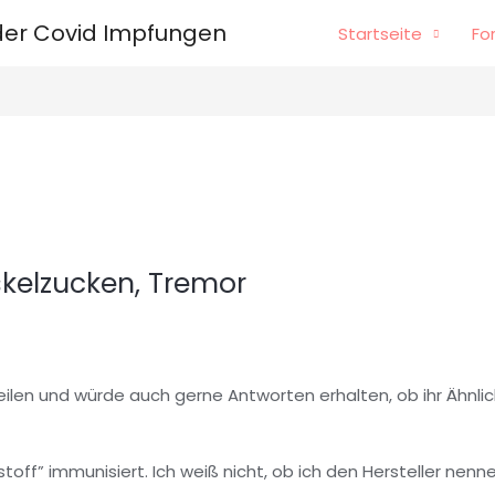
er Covid Impfungen
Startseite
Fo
kelzucken, Tremor
eilen und würde auch gerne Antworten erhalten, ob ihr Ähnl
ff” immunisiert. Ich weiß nicht, ob ich den Hersteller nenne