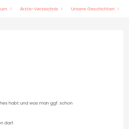
rum
Ärzte-Verzeichnis
Unsere Geschichten
iches habt und was man ggf. schon
n darf.