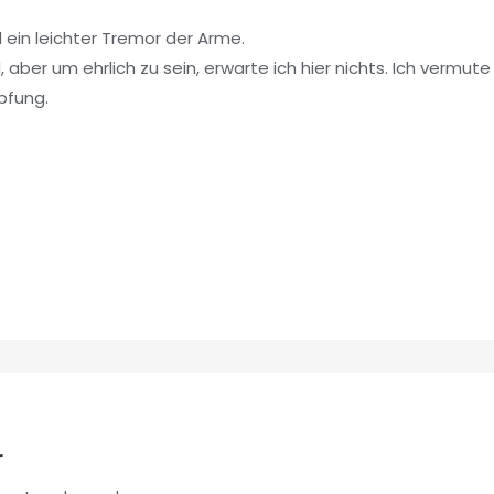
 ein leichter Tremor der Arme.
aber um ehrlich zu sein, erwarte ich hier nichts. Ich vermute
pfung.
r