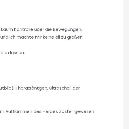
 kaum Kontrolle über die Bewegungen.
und ich machte mir keine all zu großen
eben lassen.
ild), Thoraxröntgen, Ultraschall der
an dem Aufflammen des Herpes Zoster gewesen