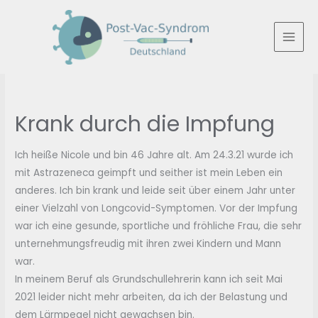
Zum
Inhalt
springen
MAI
MEN
Krank durch die Impfung
Ich heiße Nicole und bin 46 Jahre alt. Am 24.3.21 wurde ich
mit Astrazeneca geimpft und seither ist mein Leben ein
anderes. Ich bin krank und leide seit über einem Jahr unter
einer Vielzahl von Longcovid-Symptomen. Vor der Impfung
war ich eine gesunde, sportliche und fröhliche Frau, die sehr
unternehmungsfreudig mit ihren zwei Kindern und Mann
war.
In meinem Beruf als Grundschullehrerin kann ich seit Mai
2021 leider nicht mehr arbeiten, da ich der Belastung und
dem Lärmpegel nicht gewachsen bin.