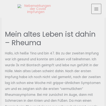
Zum
Inhalt
MAI
springen
MEN
Mein altes Leben ist dahin
– Rheuma
Hallo, ich heiße Tina und bin 47. Bis zu der zweiten Impfung
war ich gesund und konnte am Leben voll teilnehmen. Ich
wurde 3x mit Biontech geimpft und lebe nun gefühlt in der
Hölle. Mein altes Leben scheint dahin. Nach der ersten
Impfung habe ich noch nicht viel gemerkt, nach der zweiten
lag ich schon eine Woche mit grippe-ähnlichen Symptomen
um und es zeigten sich die ersten “vermutlichen”
Rheumasymptome. Bei mir zunächst im Auge, dann mit
Schmerzen in den Knien und den Füßen. Da man einen