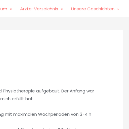
rum
Ärzte-Verzeichnis
Unsere Geschichten
 und Physiotherapie aufgebaut. Der Anfang war
ich erfüllt hat.
ung mit maximalen Wachperioden von 3-4 h