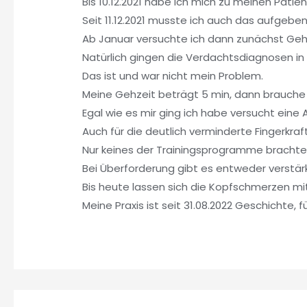
Bis 10.12.2021 habe ich mich zu meinen Pat
Seit 11.12.2021 musste ich auch das aufgeb
Ab Januar versuchte ich dann zunächst Gehö
Natürlich gingen die Verdachtsdiagnosen in
Das ist und war nicht mein Problem.
Meine Gehzeit beträgt 5 min, dann brauche
Egal wie es mir ging ich habe versucht ein
Auch für die deutlich verminderte Fingerkr
Nur keines der Trainingsprogramme brachte wi
Bei Überforderung gibt es entweder verstä
Bis heute lassen sich die Kopfschmerzen mit 
Meine Praxis ist seit 31.08.2022 Geschichte