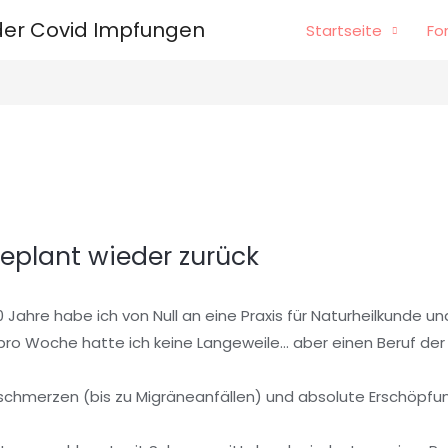
er Covid Impfungen
Startseite
Fo
eplant wieder zurück
. 20 Jahre habe ich von Null an eine Praxis für Naturheilkunde
pro Woche hatte ich keine Langeweile… aber einen Beruf der m
chmerzen (bis zu Migräneanfällen) und absolute Erschöpf