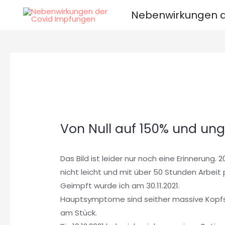
Zum
Nebenwirkungen d
Inhalt
springen
Von Null auf 150% und ung
Das Bild ist leider nur noch eine Erinnerung
nicht leicht und mit über 50 Stunden Arbeit 
Geimpft wurde ich am 30.11.2021.
Hauptsymptome sind seither massive Kopfs
am Stück.