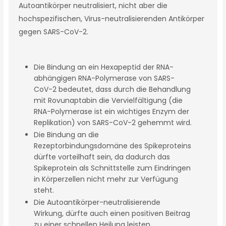
Autoantikörper neutralisiert, nicht aber die
hochspezifischen, Virus-neutralisierenden Antikörper
gegen SARS-CoV-2.
Die Bindung an ein Hexapeptid der RNA-
abhängigen RNA-Polymerase von SARS-
CoV-2 bedeutet, dass durch die Behandlung
mit Rovunaptabin die Vervielfältigung (die
RNA-Polymerase ist ein wichtiges Enzym der
Replikation) von SARS-CoV-2 gehemmt wird.
Die Bindung an die
Rezeptorbindungsdomäne des Spikeproteins
dürfte vorteilhaft sein, da dadurch das
Spikeprotein als Schnittstelle zum Eindringen
in Körperzellen nicht mehr zur Verfügung
steht.
Die Autoantikörper-neutralisierende
Wirkung, dürfte auch einen positiven Beitrag
zu einer schnellen Heilung leisten.