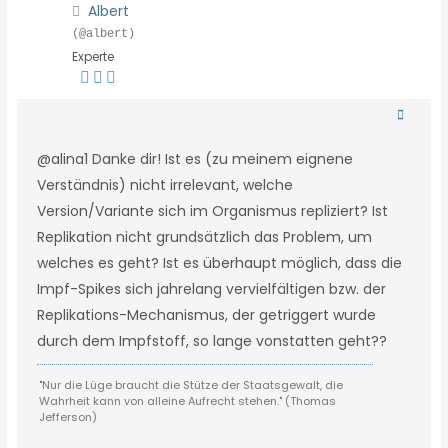
Albert
(@albert)
Experte
@alina1 Danke dir! Ist es (zu meinem eignene
Verständnis) nicht irrelevant, welche
Version/Variante sich im Organismus repliziert? Ist
Replikation nicht grundsätzlich das Problem, um
welches es geht? Ist es überhaupt möglich, dass die
Impf-Spikes sich jahrelang vervielfältigen bzw. der
Replikations-Mechanismus, der getriggert wurde
durch dem Impfstoff, so lange vonstatten geht??
"Nur die Lüge braucht die Stütze der Staatsgewalt, die
Wahrheit kann von alleine Aufrecht stehen." (Thomas
Jefferson)