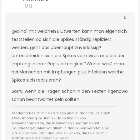
@alina1 mit welchen Blutwerten kann man eigentlich
feststellen ob sich die Spikes ständig repliziert
werden, geht das überhaupt zuverlässig?
Unterscheiden sich die Spikes vom Virus und die der
Impfung in ihrer Replizierfähigkeit?Woher weiß man
bei Menschen mit Impfungen plus Infektion welche
Spikes sich replizieren?
Sorry, wenn die Fragen schon in den Texten irgendwo
schon beantwortet sein sollten.
Moderna Dez. 21 mit Herzrasen und Bluthochdruck, nach
FSME Impfung im Juni 22 dann Beginn von
Nervenschmerzen, die inzwischen zusammen mit
Taubheitsgefühlen vor allem in den Füßen verortet sind.
ca. ein halbes Jahr lang blaue Flecken, diese sind mit
Nattokinase fast verschwunden.