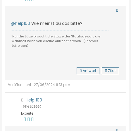
@help100
Wie meinst du das bitte?
"Nur die Lüge braucht die Stütze der Staatsgewalt, die
Wahrheit kann von alleine Aufrecht stehen." (Thomas
Jefferson)
Antwort
Zitat
Veröffentlicht : 27/06/2024 6:13 p.m.
Help 100
(@help100)
Experte