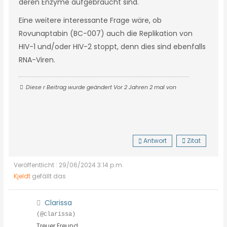
deren Enzyme aufgebraucht sind.
Eine weitere interessante Frage wäre, ob
Rovunaptabin (BC-007) auch die Replikation von
HIV-1 und/oder HIV-2 stoppt, denn dies sind ebenfalls
RNA-Viren.
Diese r Beitrag wurde geändert Vor 2 Jahren 2 mal von
Antwort
Zitat
Veröffentlicht : 29/06/2024 3:14 p.m.
Kjeldt
gefällt das
Clarissa
(@clarissa)
Treuer Freund