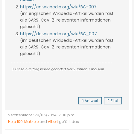
https://en.wikipedia.org/wiki/BC-007
(im englischen Wikipedia-Artikel wurden fast
alle SARS-CoV-2-relevanten Informationen
gelöscht)
https://de.wikipedia.org/wiki/BC_007
(im deutschen Wikipedia-Artikel wurden fast
alle SARS-CoV-2-relevanten Informationen
gelöscht)
Diese r Beitrag wurde geändert Vor 2 Jahren 7 mal von
Antwort
Zitat
Veröffentlicht : 29/06/2024 12:08 p.m.
Help 100
,
Makkele
und
Albert
gefällt das