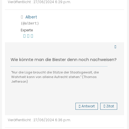
Veröffentlicht : 27/06/2024 6:29 p.m.
Albert
(@albert)
Experte
Wie könnte man die Biester denn noch nachweisen?
"Nur die Lüge braucht die Stütze der Staatsgewalt, die
Wahrheit kann von alleine Aufrecht stehen." (Thomas
Jefferson)
Antwort
Zitat
Veröffentlicht : 27/06/2024 6:36 p.m.