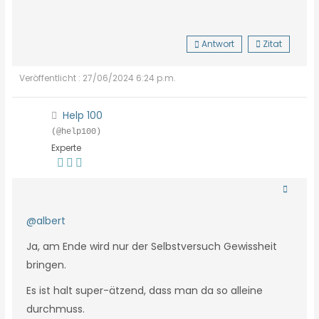
Antwort
Zitat
Veröffentlicht : 27/06/2024 6:24 p.m.
Help 100
(@help100)
Experte
@albert
Ja, am Ende wird nur der Selbstversuch Gewissheit
bringen.
Es ist halt super-ätzend, dass man da so alleine
durchmuss.