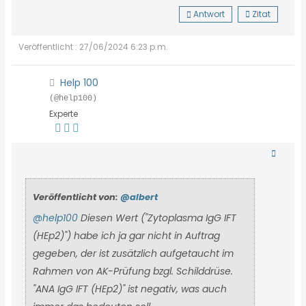
Antwort
Zitat
Veröffentlicht : 27/06/2024 6:23 p.m.
Help 100
(@help100)
Experte
Veröffentlicht von:
@albert
@help100
Diesen Wert ("Zytoplasma IgG IFT
(HEp2)") habe ich ja gar nicht in Auftrag
gegeben, der ist zusätzlich aufgetaucht im
Rahmen von AK-Prüfung bzgl. Schilddrüse.
"ANA IgG IFT (HEp2)" ist negativ, was auch