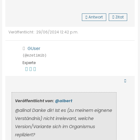
Antwort
Zitat
Veröffentlicht : 29/06/2024 12:42 p.m.
GUser
(@ezetimib)
Experte
Veröffentlicht von:
@albert
@alina1 Danke dir! Ist es (zu meinem eignene
Verständnis) nicht irrelevant, welche
Version/Variante sich im Organismus
repliziert?