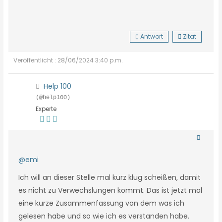
Antwort
Zitat
Veröffentlicht : 28/06/2024 3:40 p.m.
Help 100
(@help100)
Experte
@emi
Ich will an dieser Stelle mal kurz klug scheißen, damit
es nicht zu Verwechslungen kommt. Das ist jetzt mal
eine kurze Zusammenfassung von dem was ich
gelesen habe und so wie ich es verstanden habe.