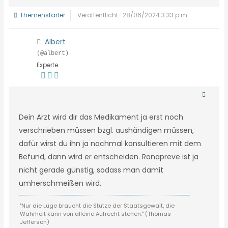
Themenstarter
Veröffentlicht : 28/06/2024 3:33 p.m.
Albert
(@albert)
Experte
Dein Arzt wird dir das Medikament ja erst noch
verschrieben müssen bzgl. aushändigen müssen,
dafür wirst du ihn ja nochmal konsultieren mit dem
Befund, dann wird er entscheiden. Ronapreve ist ja
nicht gerade günstig, sodass man damit
umherschmeißen wird.
"Nur die Lüge braucht die Stütze der Staatsgewalt, die
Wahrheit kann von alleine Aufrecht stehen." (Thomas
Jefferson)