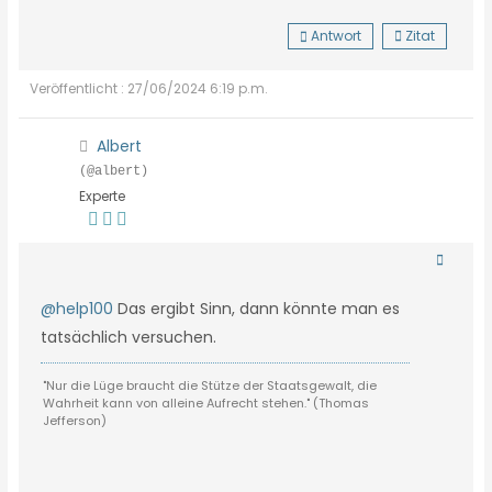
Antwort
Zitat
Veröffentlicht : 27/06/2024 6:19 p.m.
Albert
(@albert)
Experte
@help100
Das ergibt Sinn, dann könnte man es
tatsächlich versuchen.
"Nur die Lüge braucht die Stütze der Staatsgewalt, die
Wahrheit kann von alleine Aufrecht stehen." (Thomas
Jefferson)