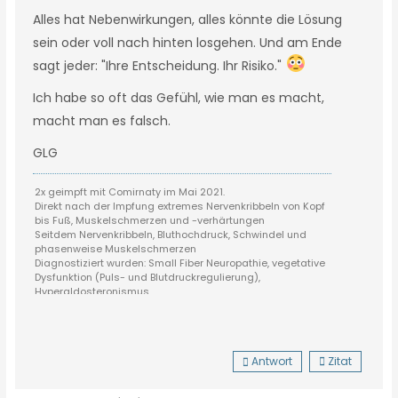
Alles hat Nebenwirkungen, alles könnte die Lösung
sein oder voll nach hinten losgehen. Und am Ende
sagt jeder: "Ihre Entscheidung. Ihr Risiko."
Ich habe so oft das Gefühl, wie man es macht,
macht man es falsch.
GLG
2x geimpft mit Comirnaty im Mai 2021.
Direkt nach der Impfung extremes Nervenkribbeln von Kopf
bis Fuß, Muskelschmerzen und -verhärtungen
Seitdem Nervenkribbeln, Bluthochdruck, Schwindel und
phasenweise Muskelschmerzen
Diagnostiziert wurden: Small Fiber Neuropathie, vegetative
Dysfunktion (Puls- und Blutdruckregulierung),
Hyperaldosteronismus
Antwort
Zitat