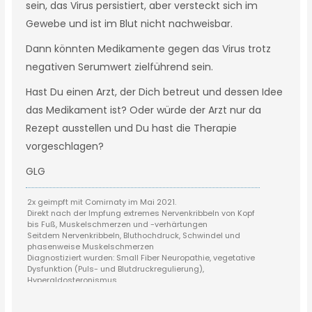
sein, das Virus persistiert, aber versteckt sich im
Gewebe und ist im Blut nicht nachweisbar.
Dann könnten Medikamente gegen das Virus trotz
negativen Serumwert zielführend sein.
Hast Du einen Arzt, der Dich betreut und dessen Idee
das Medikament ist? Oder würde der Arzt nur da
Rezept ausstellen und Du hast die Therapie
vorgeschlagen?
GLG
2x geimpft mit Comirnaty im Mai 2021.
Direkt nach der Impfung extremes Nervenkribbeln von Kopf
bis Fuß, Muskelschmerzen und -verhärtungen
Seitdem Nervenkribbeln, Bluthochdruck, Schwindel und
phasenweise Muskelschmerzen
Diagnostiziert wurden: Small Fiber Neuropathie, vegetative
Dysfunktion (Puls- und Blutdruckregulierung),
Hyperaldosteronismus