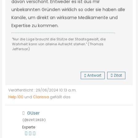
davon verschont. Entweder es ist aus mir
unbekannten Gründen wirklich so oder sie haben alle
Kanäle, um direkt an wirksame Medikamente und
Expertise zu kommen.
"Nur die Lüge braucht die Stütze der Staatsgewalt, die
Wahrheit kann von alleine Aufrecht stehen." (Thomas
Jefferson)
Antwort
Zitat
Veröffentlicht : 29/06/2024 10:13 a.m.
Help 100
und
Clarissa
gefällt das
GUser
(@ezetimib)
Experte