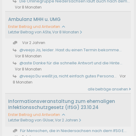
Die Onlinegruppe Niedersachsen läuft auch nach dem...
Vor 8 Monaten
Ambulanz MHH u. UMG
Erster Beitrag und Antworten
Letzter Beitrag von ASte, Vor 8 Monaten
Vor 2 Jahren
@veeja Ja, leider. Hast du einen Termin bekomme...
Vor 8 Monaten
@aste Danke für die schnelle Antwort und die Hinte...
Vor 8 Monaten
@veeja Du weißt ja, nicht einfach gutes Persona...
Vor
8 Monaten
alle beiträge ansehen
Informationsveranstaltung zum ehemaligen
Infektionsschutzgesetz (IfSG) 23.10.24
Erster Beitrag und Antworten
Letzter Beitrag von GUser, Vor 2 Jahren
Für Menschen, die in Niedersachsen nach dem IfSG E...