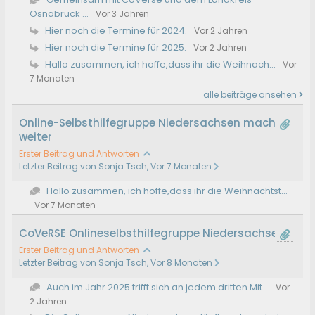
Osnabrück ...
Vor 3 Jahren
Hier noch die Termine für 2024.
Vor 2 Jahren
Hier noch die Termine für 2025.
Vor 2 Jahren
Hallo zusammen, ich hoffe,dass ihr die Weihnach...
Vor
7 Monaten
alle beiträge ansehen
Online-Selbsthilfegruppe Niedersachsen macht
weiter
Erster Beitrag und Antworten
Letzter Beitrag von Sonja Tsch, Vor 7 Monaten
Hallo zusammen, ich hoffe,dass ihr die Weihnachtst...
Vor 7 Monaten
CoVeRSE Onlineselbsthilfegruppe Niedersachsen
Erster Beitrag und Antworten
Letzter Beitrag von Sonja Tsch, Vor 8 Monaten
Auch im Jahr 2025 trifft sich an jedem dritten Mit...
Vor
2 Jahren