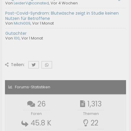
Von
LeiderV@ccinated
,
Vor 4 Wochen
Post-Covid-Syndrom: Blutwäsche zeigt in Studie keinen
Nutzen für Betroffene
Von
Michi009
,
Vor 1 Monat
Gutachter
Von
100
,
Vor 1 Monat
Teilen:
Forums-Statistiken
26
1,313
Foren
Themen
45.8 K
22