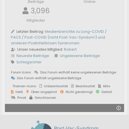
Beiträge
Online
3,096
Mitglieder
Letzter Beitrag:
Medienberichte zu Long-COVID /
PACS / Post-COVID (nicht Post-Vac-Syndom!) und
anderen Postinfektiösen Syndromen
Unser neuestes Mitglied:
Robert
Neueste Beiträge
Ungelesene Beiträge
Schlagwörter
Forum Icons:
Das Forum enthält keine ungelesenen Beiträge
Das Forum enthält ungelesene Beiträge
Themen-Icons:
Unbeantwortet
Beantwortet
Aktiv
Heiß
Oben angepinnt
Nicht genehmigt
Gelöst
Privat
Geschlossen