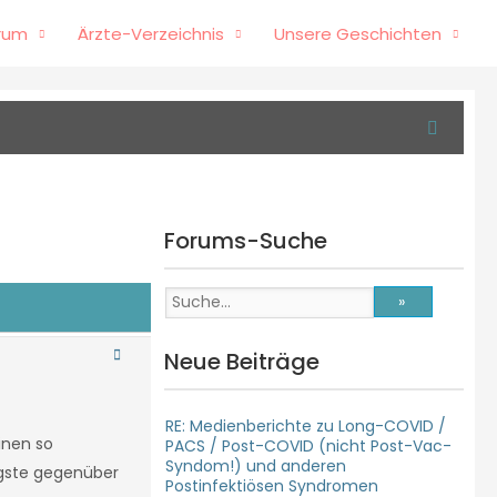
rum
Ärzte-Verzeichnis
Unsere Geschichten
Forums-Suche
Neue Beiträge
RE: Medienberichte zu Long-COVID /
inen so
PACS / Post-COVID (nicht Post-Vac-
Syndom!) und anderen
ngste gegenüber
Postinfektiösen Syndromen