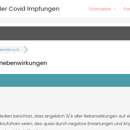
er Covid Impfungen
Startseite
Fo
ichte zu N...
pfnebenwirkungen
Medien berichtet, dass angeblich 3/4 aller Nebenwirkungen auf e
kzuführen seien, also quasi durch negative Erwartungen und Ä