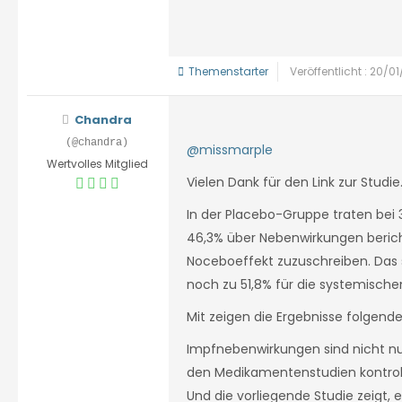
Themenstarter
Veröffentlicht : 20/0
Chandra
(@chandra)
@missmarple
Wertvolles Mitglied
Vielen Dank für den Link zur Studie
In der Placebo-Gruppe traten bei
46,3% über Nebenwirkungen beric
Noceboeffekt zuzuschreiben. Das si
noch zu 51,8% für die systemisch
Mit zeigen die Ergebnisse folgend
Impfnebenwirkungen sind nicht nu
den Medikamentenstudien kontrolli
Und die vorliegende Studie zeigt,