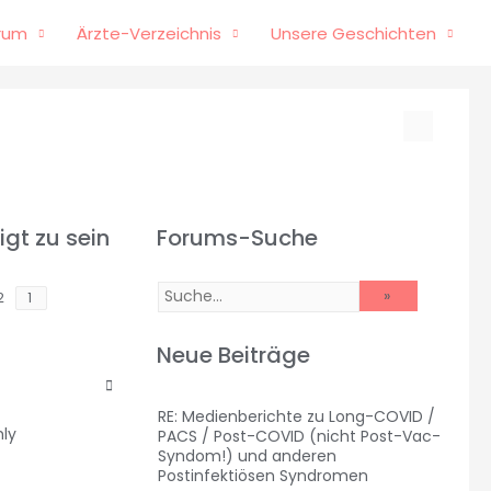
rum
Ärzte-Verzeichnis
Unsere Geschichten
gt zu sein
Forums-Suche
 2
Nächstes
Neue Beiträge
RE: Medienberichte zu Long-COVID /
hly
PACS / Post-COVID (nicht Post-Vac-
Syndom!) und anderen
Postinfektiösen Syndromen