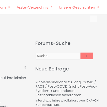
rum
Ärzte-Verzeichnis
Unsere Geschichten
Forums-Suche
Neue Beiträge
auf ihre lokalen
RE: Medienberichte zu Long-COVID /
PACS / Post-COVID (nicht Post-Vac-
Syndom!) und anderen
Postinfektiösen Syndromen
Interdisziplinäres, kollaboratives D-A-CH
2
Konsensus-Sta...
rapie