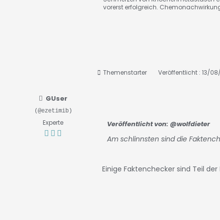
vorerst erfolgreich. Chemonachwirkun
Themenstarter
Veröffentlicht : 13/0
GUser
(@ezetimib)
Experte
Veröffentlicht von:
@wolfdieter
Am schlinnsten sind die Faktench
Einige Faktenchecker sind Teil der