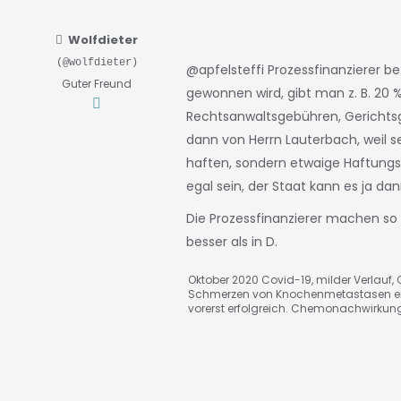
Wolfdieter
(@wolfdieter)
@apfelsteffi
Prozessfinanzierer b
Guter Freund
gewonnen wird, gibt man z. B. 20
Rechtsanwaltsgebühren, Gerichtsge
dann von Herrn Lauterbach, weil se
haften, sondern etwaige Haftung
egal sein, der Staat kann es ja da
Die Prozessfinanzierer machen so 
besser als in D.
Oktober 2020 Covid-19, milder Verlauf, C
Schmerzen von Knochenmetastasen ei
vorerst erfolgreich. Chemonachwirkun