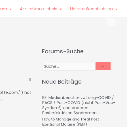
rum
Ärzte-Verzeichnis
Unsere Geschichten
Forums-Suche
Neue Beiträge
toffe.com/
) hat
RE: Medienberichte zu Long-COVID /
it
PACS / Post-COVID (nicht Post-Vac-
Syndom!) und anderen
Postinfektiösen Syndromen
How to Manage and Treat Post-
Exertional Malaise (PEM)