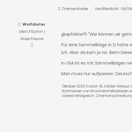
Themenstarter
Veröffentlicht : 06/0
Wolfdieter
(@wolfdieter)
@apfelsteffi
"Wie können wir gem
Guter Freund
Für eine Sammelklage in D hätte
ich. Aber da kam ja nix. Beim Diese
In USA ist es mit Sammelklagen ve
Man muss nur aufpassen: Deutsch
Oktober 2020 Covid-19, milder Verlauf, C
Schmerzen von Knochenmetastasen ei
vorerst erfolgreich. Chemonachwirkun