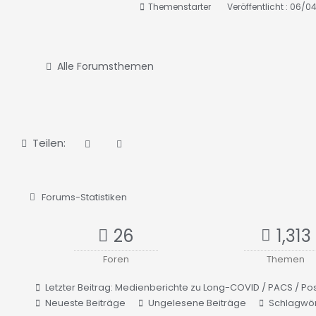
Themenstarter
Veröffentlicht : 06/0
Alle Forumsthemen
Teilen:
Forums-Statistiken
26
1,313
Foren
Themen
Letzter Beitrag:
Medienberichte zu Long-COVID / PACS / Po
Neueste Beiträge
Ungelesene Beiträge
Schlagwör