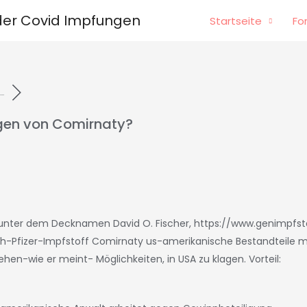
er Covid Impfungen
Startseite
Fo
..
gen von Comirnaty?
( unter dem Decknamen David O. Fischer,
https://www.genimpfs
h-Pfizer-Impfstoff Comirnaty us-amerikanische Bestandteile m
hen-wie er meint- Möglichkeiten, in USA zu klagen. Vorteil: