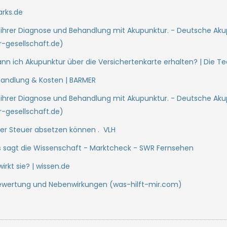
arks.de
, ihrer Diagnose und Behandlung mit Akupunktur. - Deutsche Ak
-gesellschaft.de)
nn ich Akupunktur über die Versichertenkarte erhalten? | Die Te
andlung & Kosten | BARMER
, ihrer Diagnose und Behandlung mit Akupunktur. - Deutsche Ak
-gesellschaft.de)
der Steuer absetzen können . VLH
as sagt die Wissenschaft - Marktcheck - SWR Fernsehen
irkt sie? | wissen.de
Bewertung und Nebenwirkungen (was-hilft-mir.com)