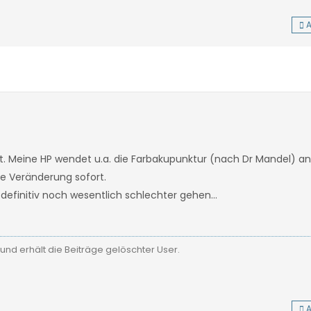
A
ut. Meine HP wendet u.a. die Farbakupunktur (nach Dr Mandel) an
die Veränderung sofort.
 definitiv noch wesentlich schlechter gehen…
und erhält die Beiträge gelöschter User.
A