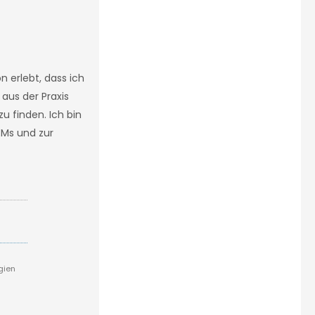
n erlebt, dass ich
aus der Praxis
u finden. Ich bin
EMs und zur
gien