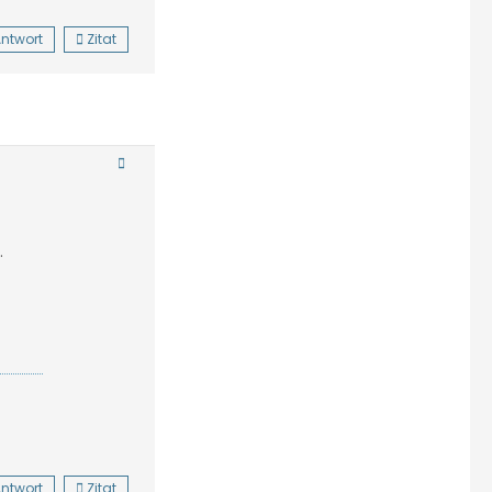
ntwort
Zitat
.
ntwort
Zitat