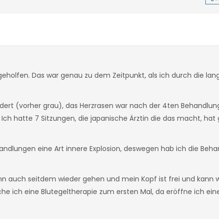
geholfen. Das war genau zu dem Zeitpunkt, als ich durch die lan
dert (vorher grau), das Herzrasen war nach der 4ten Behandlun
ch hatte 7 Sitzungen, die japanische Ärztin die das macht, ha
andlungen eine Art innere Explosion, deswegen hab ich die Beha
ann auch seitdem wieder gehen und mein Kopf ist frei und kann w
che ich eine Blutegeltherapie zum ersten Mal, da eröffne ich ei