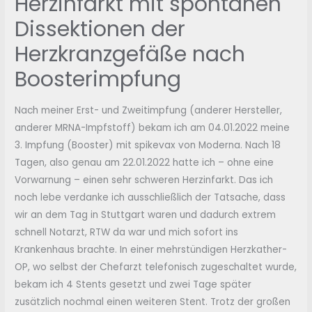
Herzinfarkt mit spontanen
Dissektionen der
Herzkranzgefäße nach
Boosterimpfung
Nach meiner Erst- und Zweitimpfung (anderer Hersteller,
anderer MRNA-Impfstoff) bekam ich am 04.01.2022 meine
3. Impfung (Booster) mit spikevax von Moderna. Nach 18
Tagen, also genau am 22.01.2022 hatte ich – ohne eine
Vorwarnung – einen sehr schweren Herzinfarkt. Das ich
noch lebe verdanke ich ausschließlich der Tatsache, dass
wir an dem Tag in Stuttgart waren und dadurch extrem
schnell Notarzt, RTW da war und mich sofort ins
Krankenhaus brachte. In einer mehrstündigen Herzkather-
OP, wo selbst der Chefarzt telefonisch zugeschaltet wurde,
bekam ich 4 Stents gesetzt und zwei Tage später
zusätzlich nochmal einen weiteren Stent. Trotz der großen