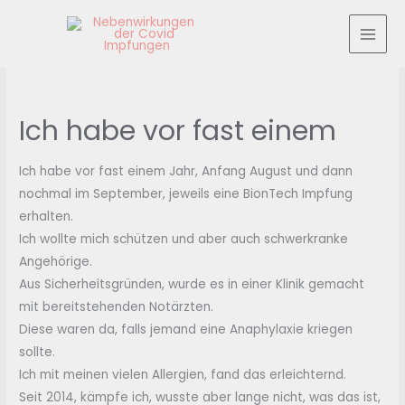
Zum
Inhalt
MAI
springen
MEN
Ich habe vor fast einem
Ich habe vor fast einem Jahr, Anfang August und dann
nochmal im September, jeweils eine BionTech Impfung
erhalten.
Ich wollte mich schützen und aber auch schwerkranke
Angehörige.
Aus Sicherheitsgründen, wurde es in einer Klinik gemacht
mit bereitstehenden Notärzten.
Diese waren da, falls jemand eine Anaphylaxie kriegen
sollte.
Ich mit meinen vielen Allergien, fand das erleichternd.
Seit 2014, kämpfe ich, wusste aber lange nicht, was das ist,