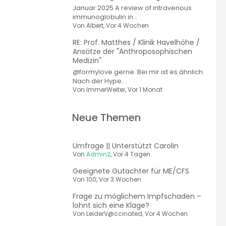
Januar 2025 A review of intravenous
immunoglobulin in...
Von
Albert
, Vor 4 Wochen
RE: Prof. Matthes / Klinik Havelhöhe /
Ansätze der "Anthroposophischen
Medizin"
@formylove gerne. Bei mir ist es ähnlich.
Nach der Hype...
Von
ImmerWeiter
, Vor 1 Monat
Neue Themen
Umfrage || Unterstützt Carolin
Von
Admin2
,
Vor 4 Tagen
Geeignete Gutachter für ME/CFS
Von
100
,
Vor 3 Wochen
Frage zu möglichem Impfschaden –
lohnt sich eine Klage?
Von
LeiderV@ccinated
,
Vor 4 Wochen