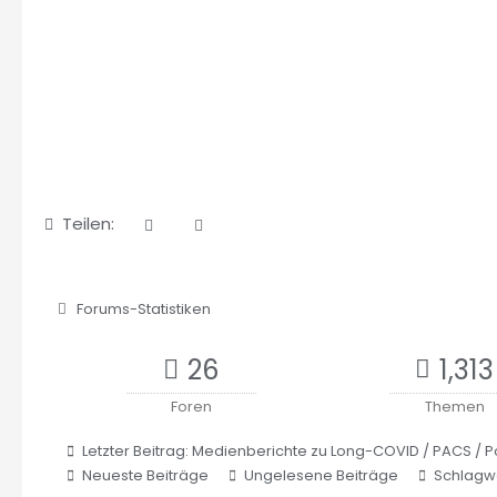
Teilen:
Forums-Statistiken
26
1,313
Foren
Themen
Letzter Beitrag:
Medienberichte zu Long-COVID / PACS / 
Neueste Beiträge
Ungelesene Beiträge
Schlagw