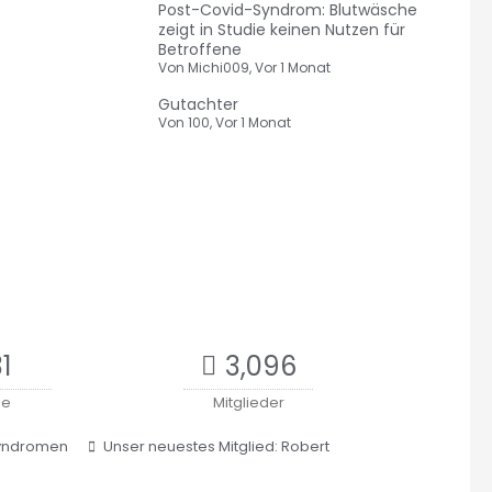
Post-Covid-Syndrom: Blutwäsche
zeigt in Studie keinen Nutzen für
Betroffene
Von
Michi009
,
Vor 1 Monat
Gutachter
Von
100
,
Vor 1 Monat
1
3,096
ne
Mitglieder
Syndromen
Unser neuestes Mitglied:
Robert