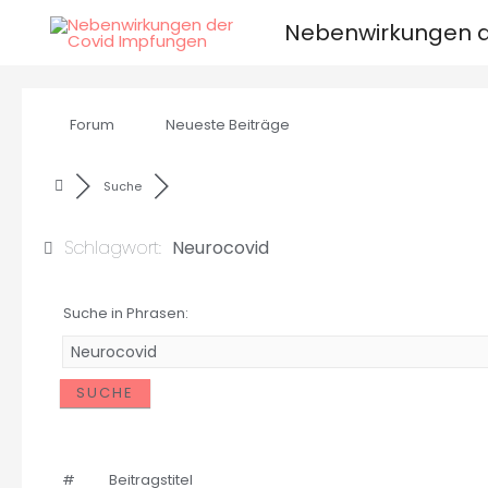
Nebenwirkungen d
Forum
Neueste Beiträge
Suche
Schlagwort:
Neurocovid
Suche in Phrasen:
#
Beitragstitel