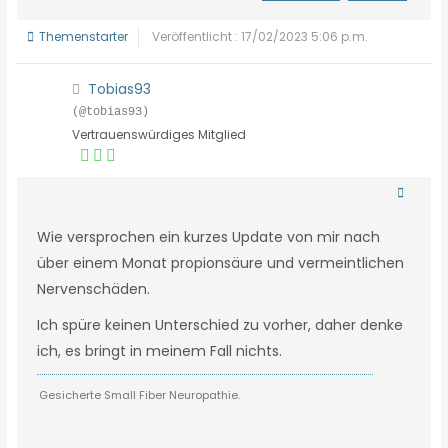
Themenstarter
Veröffentlicht : 17/02/2023 5:06 p.m.
Tobias93
(@tobias93)
Vertrauenswürdiges Mitglied
Wie versprochen ein kurzes Update von mir nach
über einem Monat propionsäure und vermeintlichen
Nervenschäden.
Ich spüre keinen Unterschied zu vorher, daher denke
ich, es bringt in meinem Fall nichts.
Gesicherte Small Fiber Neuropathie.