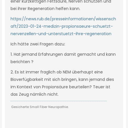
einer kurzkettigen Fettsäure, Nerven schützen und
bei ihrer Regeneration helfen kann.
https://news.rub.de/presseinformationen/wissensch
aft/2023-01-24-medizin-propionsaeure-schuetzt-
nervenzellen-und-unterstuetzt-ihre-regeneration
Ich hätte zwei Fragen dazu:
1. Hat jemand Erfahrungen damit gemacht und kann
berichten ?
2. Es ist immer fraglich ob NEM überhaupt eine
Bioverfügbarkeit mit sich bringen, kann jemand dies
im Kontext von Propionsäure beurteilen? Teuer ist
das Zeug nämlich nicht.
Gesicherte Small Fiber Neuropathie.