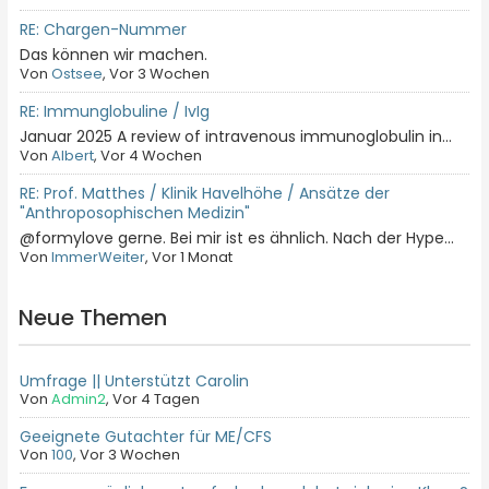
RE: Chargen-Nummer
Das können wir machen.
Von
Ostsee
, Vor 3 Wochen
RE: Immunglobuline / IvIg
Januar 2025 A review of intravenous immunoglobulin in...
Von
Albert
, Vor 4 Wochen
RE: Prof. Matthes / Klinik Havelhöhe / Ansätze der
"Anthroposophischen Medizin"
@formylove gerne. Bei mir ist es ähnlich. Nach der Hype...
Von
ImmerWeiter
, Vor 1 Monat
Neue Themen
Umfrage || Unterstützt Carolin
Von
Admin2
,
Vor 4 Tagen
Geeignete Gutachter für ME/CFS
Von
100
,
Vor 3 Wochen