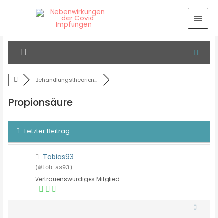
Behandlungstheorien...
Propionsäure
Letzter Beitrag
Tobias93
(@tobias93)
Vertrauenswürdiges Mitglied