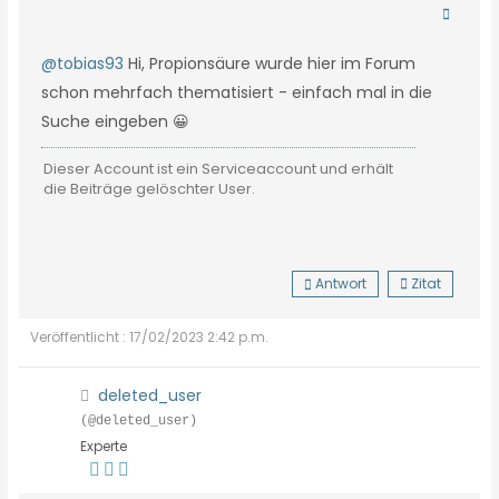
@tobias93
Hi, Propionsäure wurde hier im Forum
schon mehrfach thematisiert - einfach mal in die
Suche eingeben 😀
Dieser Account ist ein Serviceaccount und erhält
die Beiträge gelöschter User.
Antwort
Zitat
Veröffentlicht : 17/02/2023 2:42 p.m.
deleted_user
(@deleted_user)
Experte