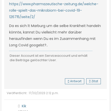
https://www.pharmazeutische-zeitung.de/welche-
rolle-spielt-das-mikrobiom-bei-covid-19-
126715/seite/2/
Da es sich lt Marburg um die selbe Krankheit handeln
könnte, kannst Du vielleicht mehr darüber
herausfinden wenn Du es im Zusammenhang mit
Long Covid googelst?..
Dieser Account ist ein Serviceaccount und erhält
die Beiträge gelöschter User.
Antwort
Zitat
Veröffentlicht : 17/02/2023 2:12 p.m.
Kik