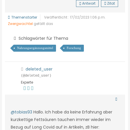
Antwort
Zitat
Themenstarter
Veröffentlicht : 17/02/2023 1:06 p.m.
Zwergwachtel
gefällt das
Schlagwörter für Thema
Nahrungsergänzungsmittel
Forschung
deleted_user
(@deleted_user)
Experte
@tobias93
Hallo. Ich habe da keine Erfahrung aber
kurzkettige Fettsäuren tauchen immer wieder im
Bezug auf Long Covid auf in Artikeln, zB hier: