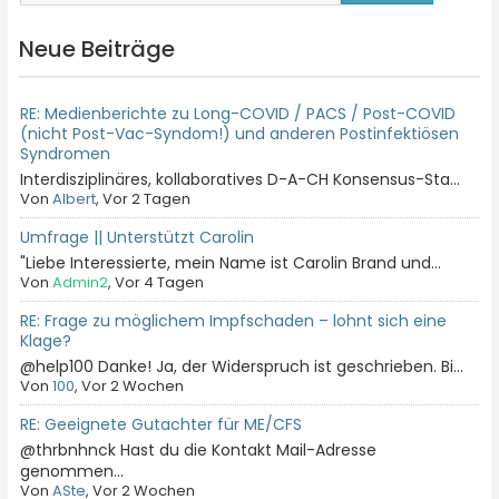
Neue Beiträge
RE: Medienberichte zu Long-COVID / PACS / Post-COVID
(nicht Post-Vac-Syndom!) und anderen Postinfektiösen
Syndromen
Interdisziplinäres, kollaboratives D-A-CH Konsensus-Sta...
Von
Albert
, Vor 2 Tagen
Umfrage || Unterstützt Carolin
"Liebe Interessierte, mein Name ist Carolin Brand und...
Von
Admin2
, Vor 4 Tagen
RE: Frage zu möglichem Impfschaden – lohnt sich eine
Klage?
@help100 Danke! Ja, der Widerspruch ist geschrieben. Bi...
Von
100
, Vor 2 Wochen
RE: Geeignete Gutachter für ME/CFS
@thrbnhnck Hast du die Kontakt Mail-Adresse
genommen...
Von
ASte
, Vor 2 Wochen