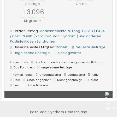
Beiträge
Online
3,096
Mitglieder
Letzter Beitrag:
Medienberichte zu Long-COVID / PACS
/ Post-COVID (nicht Post-Vac-Syndom!) und anderen
Postinfektiösen Syndromen
Unser neuestes Mitglied:
Robert
Neueste Beiträge
Ungelesene Beiträge
Schlagwörter
Forum Icons:
Das Forum enthält keine ungelesenen Beiträge
Das Forum enthält ungelesene Beiträge
Themen-Icons:
Unbeantwortet
Beantwortet
Aktiv
Heiß
Oben angepinnt
Nicht genehmigt
Gelöst
Privat
Geschlossen
Post-Vac-Syndrom Deutschland