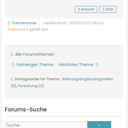
Antwort
Zitat
Themenstarter
Veröffentlicht : 29/03/2023 1:06 p.m.
mabi
und
X
gefällt das
Alle Forumsthemen
Vorheriges Thema
Nächstes Thema
Schlagwörter für Thema:
Nahrungsergänzungsmittel
(9)
,
Forschung (3)
Forums-Suche