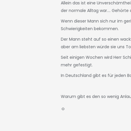
Allein das ist eine Unverschämth
der normale Alltag war.... Gehörte
Wenn dieser Mann sich nur im geri
Schwierigkeiten bekommen.
Der Mann steht auf so einen wackl
aber am liebsten würde sie uns T
Seit einigen Wochen wird Herr Sc
mehr gefestigt.
In Deutschland gibt es für jeden Ba
Warum gibt es den so wenig Anlau
🌻