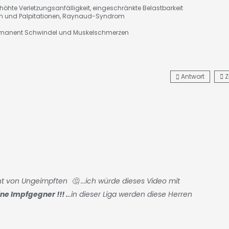
höhte Verletzungsanfälligkeit, eingeschränkte Belastbarkeit
ien und Palpitationen, Raynaud-Syndrom
manent Schwindel und Muskelschmerzen
Antwort
Z
ht von Ungeimpften 🤔 ...ich würde dieses Video mit
ne Impfgegner !!! .
..in dieser Liga werden diese Herren