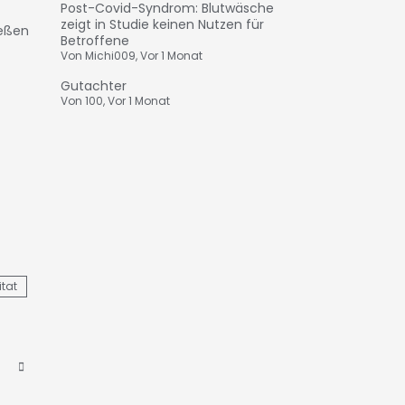
Post-Covid-Syndrom: Blutwäsche
zeigt in Studie keinen Nutzen für
ießen
Betroffene
Von
Michi009
,
Vor 1 Monat
Gutachter
Von
100
,
Vor 1 Monat
itat