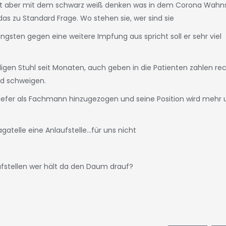
eit aber mit dem schwarz weiß denken was in dem Corona Wahns
 das zu Standard Frage. Wo stehen sie, wer sind sie
ngsten gegen eine weitere Impfung aus spricht soll er sehr viel
igen Stuhl seit Monaten, auch geben in die Patienten zahlen re
od schweigen.
hiefer als Fachmann hinzugezogen und seine Position wird mehr
gatelle eine Anlaufstelle...für uns nicht
fstellen wer hält da den Daum drauf?