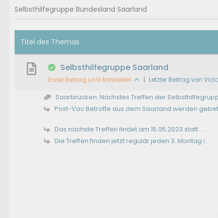
Selbsthilfegruppe Bundesland Saarland
Titel des Themas
Selbsthilfegruppe Saarland
Erster Beitrag und Antworten
|
Letzter Beitrag von Vict
Saarbrücken. Nächstes Treffen der Selbsthilfegrupp.
Post-Vac Betroffe aus dem Saarland werden gebete
Das nächste Treffen findet am 15.05.2023 statt. ...
Die Treffen finden jetzt regulär jeden 3. Montag i...