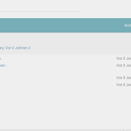
Bei
ory, Vor 3 Jahren
..
Vor 3 J
n ...
Vor 3 J
Vor 3 J
Vor 3 J