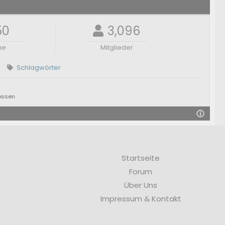
50
3,096
ne
Mitglieder
Schlagwörter
ossen
Startseite
Forum
Über Uns
Impressum & Kontakt