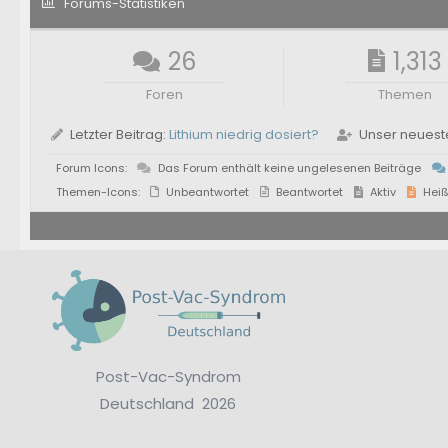
Forums-Statistiken
26
1,313
Foren
Themen
Letzter Beitrag:
Lithium niedrig dosiert?
Unser neueste
Forum Icons:
Das Forum enthält keine ungelesenen Beiträge
Themen-Icons:
Unbeantwortet
Beantwortet
Aktiv
Hei
Post-Vac-Syndrom
Deutschland 2026