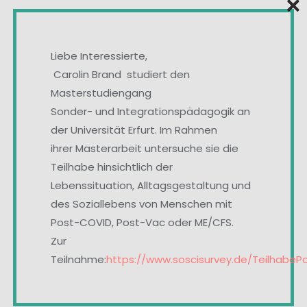
×
Liebe Interessierte,
Carolin Brand studiert den
Masterstudiengang
Sonder- und Integrationspädagogik an
der Universität Erfurt. Im Rahmen
ihrer Masterarbeit untersuche sie die
Teilhabe hinsichtlich der
Lebenssituation, Alltagsgestaltung und
des Soziallebens von Menschen mit
Post-COVID, Post-Vac oder ME/CFS.
Zur
Teilnahme:
https://www.soscisurvey.de/TeilhabeP