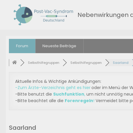
Nebenwirkungen d
Forum
Neueste Beiträge
Selbsthilfegruppen
Selbsthilfegruppen
Saarland
Aktuelle Infos & Wichtige Ankündigungen:
-Zum Ärzte-Verzeichnis geht es hier
oder im Menü der W
-Bitte benutzt die
Suchfunktion
,
um nicht unnötig neue
-Bitte beachtet alle die
Forenregeln
!
Vermeidet bitte p
Saarland