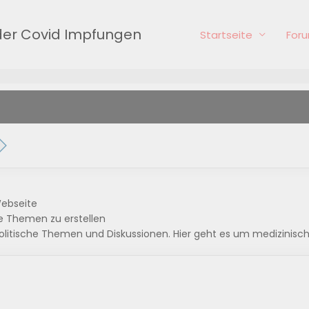
er Covid Impfungen
Startseite
For
ebseite
 Themen zu erstellen
olitische Themen und Diskussionen. Hier geht es um medizinisc