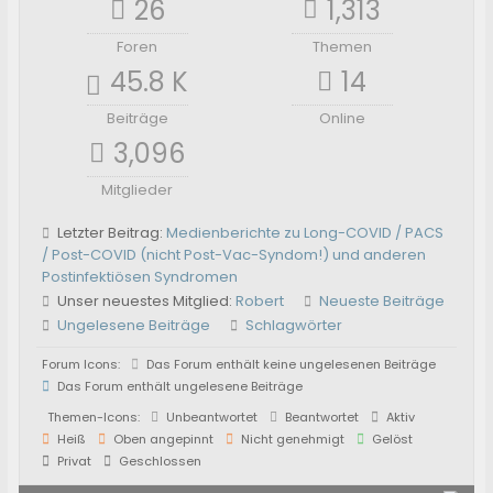
26
1,313
Foren
Themen
45.8 K
14
Beiträge
Online
3,096
Mitglieder
Letzter Beitrag:
Medienberichte zu Long-COVID / PACS
/ Post-COVID (nicht Post-Vac-Syndom!) und anderen
Postinfektiösen Syndromen
Unser neuestes Mitglied:
Robert
Neueste Beiträge
Ungelesene Beiträge
Schlagwörter
Forum Icons:
Das Forum enthält keine ungelesenen Beiträge
Das Forum enthält ungelesene Beiträge
Themen-Icons:
Unbeantwortet
Beantwortet
Aktiv
Heiß
Oben angepinnt
Nicht genehmigt
Gelöst
Privat
Geschlossen