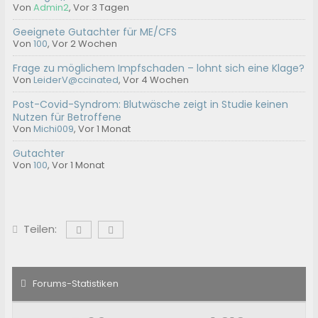
Von
Admin2
,
Vor 3 Tagen
Geeignete Gutachter für ME/CFS
Von
100
,
Vor 2 Wochen
Frage zu möglichem Impfschaden – lohnt sich eine Klage?
Von
LeiderV@ccinated
,
Vor 4 Wochen
Post-Covid-Syndrom: Blutwäsche zeigt in Studie keinen
Nutzen für Betroffene
Von
Michi009
,
Vor 1 Monat
Gutachter
Von
100
,
Vor 1 Monat
Teilen:
Forums-Statistiken