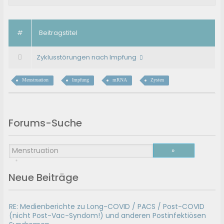
#
Beitragstitel
Zyklusstörungen nach Impfung
Menstruation
Impfung
mRNA
Zysten
Forums-Suche
Neue Beiträge
RE: Medienberichte zu Long-COVID / PACS / Post-COVID
(nicht Post-Vac-Syndom!) und anderen Postinfektiösen