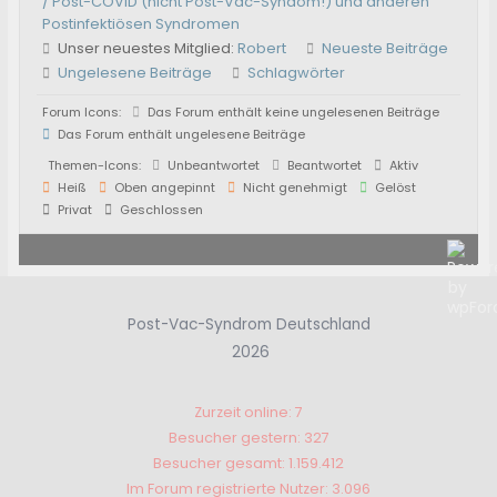
/ Post-COVID (nicht Post-Vac-Syndom!) und anderen
Postinfektiösen Syndromen
Unser neuestes Mitglied:
Robert
Neueste Beiträge
Ungelesene Beiträge
Schlagwörter
Forum Icons:
Das Forum enthält keine ungelesenen Beiträge
Das Forum enthält ungelesene Beiträge
Themen-Icons:
Unbeantwortet
Beantwortet
Aktiv
Heiß
Oben angepinnt
Nicht genehmigt
Gelöst
Privat
Geschlossen
Post-Vac-Syndrom Deutschland
2026
Zurzeit online: 7
Besucher gestern: 327
Besucher gesamt: 1.159.412
Im Forum registrierte Nutzer: 3.096