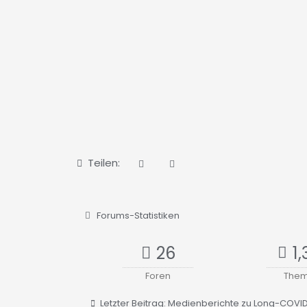
Teilen:
Forums-Statistiken
26
1,
Foren
The
Letzter Beitrag:
Medienberichte zu Long-COVID