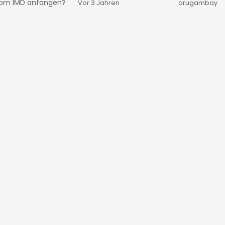
vom IMD anfangen?
Vor 3 Jahren
arugambay