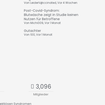
Von
LeiderV@ccinated
,
Vor 4 Wochen
Post-Covid-Syndrom:
Blutwäsche zeigt in Studie keinen
Nutzen für Betroffene
Von
Michi009
,
Vor 1 Monat
Gutachter
Von
100
,
Vor 1 Monat
3,096
Mitglieder
fektiösen Syndromen