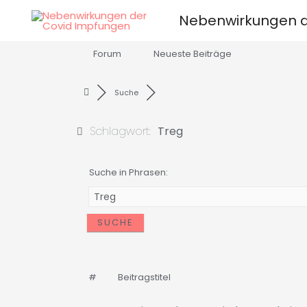
Nebenwirkungen d
Forum
Neueste Beiträge
Suche
Schlagwort:
Treg
Suche in Phrasen:
#
Beitragstitel