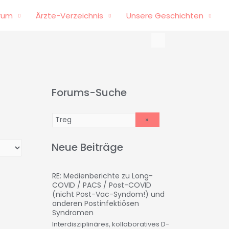
rum
Ärzte-Verzeichnis
Unsere Geschichten
Forums-Suche
Neue Beiträge
RE: Medienberichte zu Long-
COVID / PACS / Post-COVID
(nicht Post-Vac-Syndom!) und
anderen Postinfektiösen
Syndromen
Interdisziplinäres, kollaboratives D-