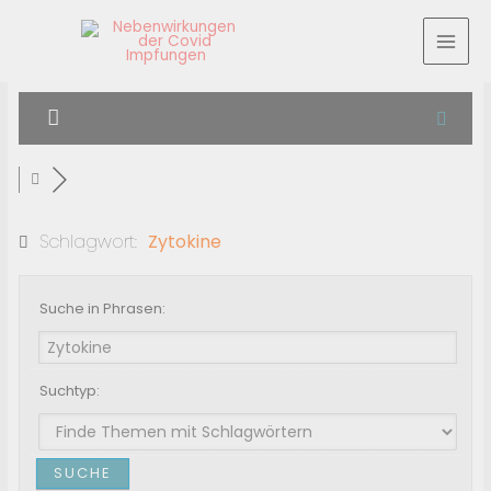
Schlagwort:
Zytokine
Suche in Phrasen:
Suchtyp: