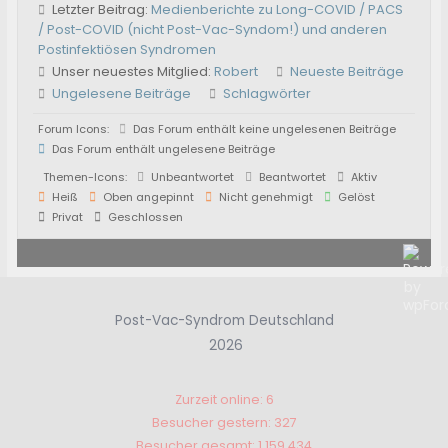
Letzter Beitrag:
Medienberichte zu Long-COVID / PACS
/ Post-COVID (nicht Post-Vac-Syndom!) und anderen
Postinfektiösen Syndromen
Unser neuestes Mitglied:
Robert
Neueste Beiträge
Ungelesene Beiträge
Schlagwörter
Forum Icons:
Das Forum enthält keine ungelesenen Beiträge
Das Forum enthält ungelesene Beiträge
Themen-Icons:
Unbeantwortet
Beantwortet
Aktiv
Heiß
Oben angepinnt
Nicht genehmigt
Gelöst
Privat
Geschlossen
Post-Vac-Syndrom Deutschland
2026
Zurzeit online: 6
Besucher gestern: 327
Besucher gesamt: 1.159.434