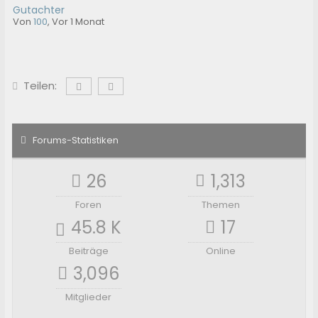
Gutachter
Von
100
,
Vor 1 Monat
Teilen:
Forums-Statistiken
26
1,313
Foren
Themen
45.8 K
17
Beiträge
Online
3,096
Mitglieder