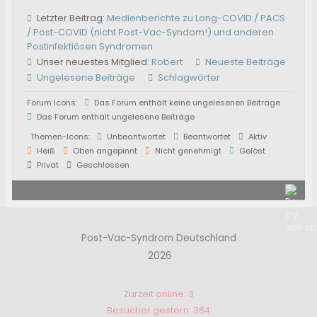
Letzter Beitrag:
Medienberichte zu Long-COVID / PACS
/ Post-COVID (nicht Post-Vac-Syndom!) und anderen
Postinfektiösen Syndromen
Unser neuestes Mitglied:
Robert
Neueste Beiträge
Ungelesene Beiträge
Schlagwörter
Forum Icons:
Das Forum enthält keine ungelesenen Beiträge
Das Forum enthält ungelesene Beiträge
Themen-Icons:
Unbeantwortet
Beantwortet
Aktiv
Heiß
Oben angepinnt
Nicht genehmigt
Gelöst
Privat
Geschlossen
Post-Vac-Syndrom Deutschland
2026
Zurzeit online: 3
Besucher gestern: 364