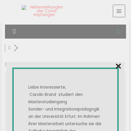
×
Schlagwort:
postviral
Suche in Phrasen:
Liebe Interessierte,
Carolin Brand studiert den
Masterstudiengang
Suchtyp:
Sonder- und Integrationspädagogik
an der Universität Erfurt. Im Rahmen
ihrer Masterarbeit untersuche sie die