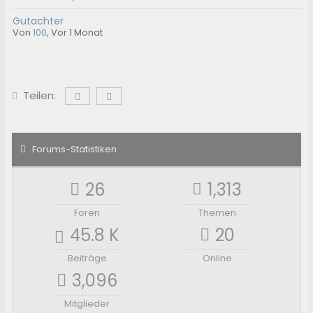
Gutachter
Von
100
,
Vor 1 Monat
Teilen:
Forums-Statistiken
26
1,313
Foren
Themen
45.8 K
20
Beiträge
Online
3,096
Mitglieder