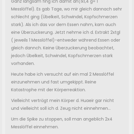
Ganz langsam fing ich damit an(1x1,4 g= 1
Messlöffel). Es gab Tage, wo mir gleich dannach sehr
schlecht ging (Übelkeit, Schwindel, Kopfschmerzen
stark). Als ich das vor dem Essen nahm, kam auch
eine Überzuckerung. Jetzt nehme ich d. Extrakt 2xtgl
( jeweils 1 Messlöffel)-entweder während Essen oder
gleich dannch. Keine Überzuckerung beobachtet,
jedoch Übelkeit, Schwindel, Kopfschmerzen stark
vorhanden.
Heute habe ich versucht auf ein mal 2 Messlöffel
einzunehmen und fast umgekippt. Reine
Katastrophe mit der Körperreaktion.
Vielleicht verträgt mein Körper d. Huaeir gar nicht
und vielleicht soll ich d. Zeug nicht einnehmen...
Um die Spike zu stoppen, soll man angeblich 2x4
Messlöffel einnehmen.