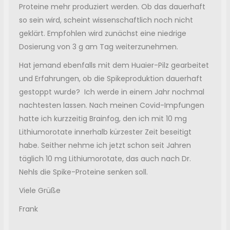
Proteine mehr produziert werden. Ob das dauerhaft
so sein wird, scheint wissenschaftlich noch nicht
geklärt. Empfohlen wird zunächst eine niedrige
Dosierung von 3 g am Tag weiterzunehmen.
Hat jemand ebenfalls mit dem Huaier-Pilz gearbeitet
und Erfahrungen, ob die Spikeproduktion dauerhaft
gestoppt wurde? Ich werde in einem Jahr nochmal
nachtesten lassen. Nach meinen Covid-Impfungen
hatte ich kurzzeitig Brainfog, den ich mit 10 mg
Lithiumorotate innerhalb kürzester Zeit beseitigt
habe. Seither nehme ich jetzt schon seit Jahren
täglich 10 mg Lithiumorotate, das auch nach Dr.
Nehls die Spike-Proteine senken soll.
Viele Grüße
Frank