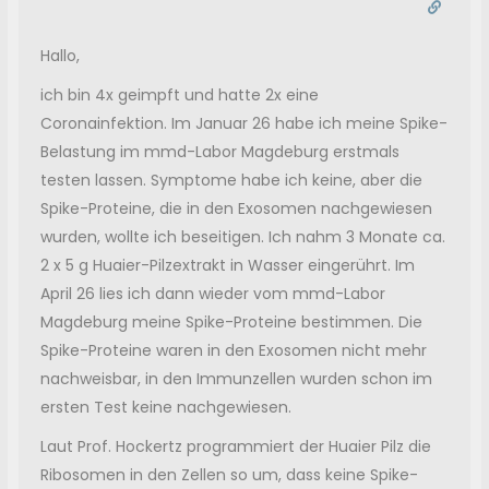
Hallo,
ich bin 4x geimpft und hatte 2x eine
Coronainfektion. Im Januar 26 habe ich meine Spike-
Belastung im mmd-Labor Magdeburg erstmals
testen lassen. Symptome habe ich keine, aber die
Spike-Proteine, die in den Exosomen nachgewiesen
wurden, wollte ich beseitigen. Ich nahm 3 Monate ca.
2 x 5 g Huaier-Pilzextrakt in Wasser eingerührt. Im
April 26 lies ich dann wieder vom mmd-Labor
Magdeburg meine Spike-Proteine bestimmen. Die
Spike-Proteine waren in den Exosomen nicht mehr
nachweisbar, in den Immunzellen wurden schon im
ersten Test keine nachgewiesen.
Laut Prof. Hockertz programmiert der Huaier Pilz die
Ribosomen in den Zellen so um, dass keine Spike-