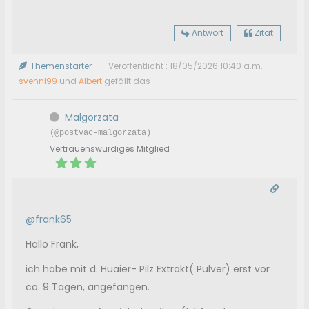
Antwort
Zitat
Themenstarter
Veröffentlicht : 18/05/2026 10:40 a.m.
svenni99
und
Albert
gefällt das
Malgorzata
(@postvac-malgorzata)
Vertrauenswürdiges Mitglied
@frank65
Hallo Frank,
ich habe mit d. Huaier- Pilz Extrakt( Pulver) erst vor
ca. 9 Tagen, angefangen.