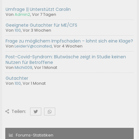
Umfrage || Unterstützt Carolin
Von
Admin2
,
Vor 7 Tagen
Geeignete Gutachter für ME/CFS
Von
100
,
Vor 3 Wochen
Frage zu möglichem Impfschaden – lohnt sich eine Klage?
Von
LeiderV@ccinated
,
Vor 4 Wochen
Post-Covid-Syndrom: Blutwäsche zeigt in Studie keinen
Nutzen für Betroffene
Von
Michi009
,
Vor 1 Monat
Gutachter
Von
100
,
Vor 1 Monat
Teilen:
Forums-Statistiken