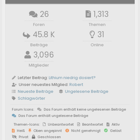
26
1,313
Foren
Themen
45.8 K
31
Beiträge
Online
3,096
Mitglieder
Letzter Beitrag:
Lithium niedrig dosiert?
Unser neuestes Mitglied:
Robert
Neueste Beiträge
Ungelesene Beiträge
Schlagwörter
Forum Icons:
Das Forum enthält keine ungelesenen Beiträge
Das Forum enthält ungelesene Beiträge
Themen-Icons:
Unbeantwortet
Beantwortet
Aktiv
Heiß
Oben angepinnt
Nicht genehmigt
Gelöst
Privat
Geschlossen