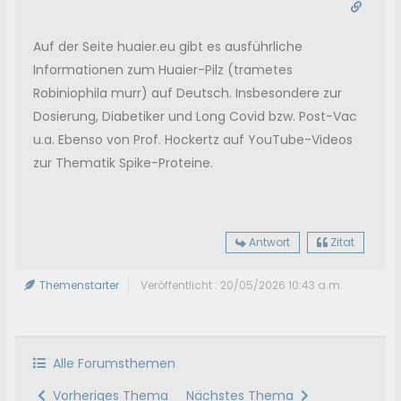
Auf der Seite huaier.eu gibt es ausführliche
Informationen zum Huaier-Pilz (trametes
Robiniophila murr) auf Deutsch. Insbesondere zur
Dosierung, Diabetiker und Long Covid bzw. Post-Vac
u.a. Ebenso von Prof. Hockertz auf YouTube-Videos
zur Thematik Spike-Proteine.
Antwort
Zitat
Themenstarter
Veröffentlicht : 20/05/2026 10:43 a.m.
Alle Forumsthemen
Vorheriges Thema
Nächstes Thema