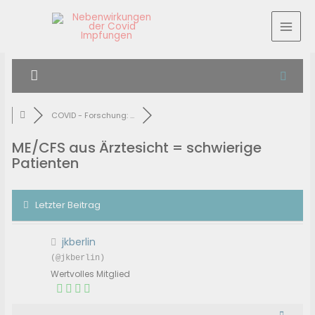
COVID - Forschung: ...
ME/CFS aus Ärztesicht = schwierige
Patienten
Letzter Beitrag
jkberlin
(@jkberlin)
Wertvolles Mitglied