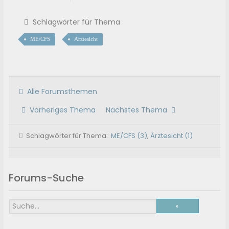
Gutachten wurde beauftragt.
Schlagwörter für Thema
ME/CFS
Ärztesicht
Alle Forumsthemen
Vorheriges Thema
Nächstes Thema
Schlagwörter für Thema:
ME/CFS (3)
,
Ärztesicht (1)
Forums-Suche