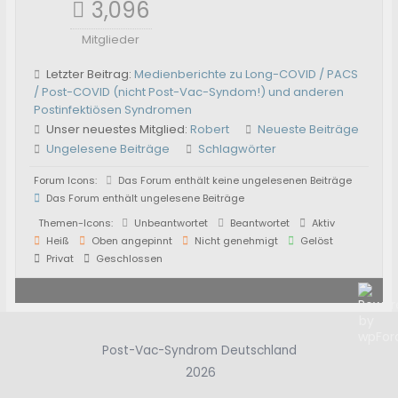
3,096
Mitglieder
Letzter Beitrag:
Medienberichte zu Long-COVID / PACS
/ Post-COVID (nicht Post-Vac-Syndom!) und anderen
Postinfektiösen Syndromen
Unser neuestes Mitglied:
Robert
Neueste Beiträge
Ungelesene Beiträge
Schlagwörter
Forum Icons:
Das Forum enthält keine ungelesenen Beiträge
Das Forum enthält ungelesene Beiträge
Themen-Icons:
Unbeantwortet
Beantwortet
Aktiv
Heiß
Oben angepinnt
Nicht genehmigt
Gelöst
Privat
Geschlossen
Post-Vac-Syndrom Deutschland
2026