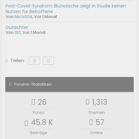
Post-Covid-Syndrom: Blutwäsche zeigt in Studie keinen
Nutzen für Betroffene
Von
Michi009
,
Vor 1 Monat
Gutachter
Von
100
,
Vor 1 Monat
Teilen:
Forums-Statistiken
26
1,313
Foren
Themen
45.8 K
57
Beiträge
Online