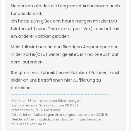
Sie denken alle das die Long-covid Ambulanzen auch
für uns da sind.
Ich hatte zum glück erst heute morgen mit der LMU
telefoniert (keine Termine für post Vax) , das hat mir
ein anderer Politiker geraden.
Mein fall wird nun an den Richtigen Ansprechpartner
in der Partei(CSU) weiter geleitet, ich hallte euch auf
dem laufenden.
Steigt mit ein. Schreibt eurer Politikern/Parteien. Es ist
leider an uns betroffenen hier Aufklärung zu
betreiben.
Männlich 38 Jahre keine vor Erkrankungen
Symptome nach 2x Biontech am 26.07.21
Inzwischen ME/CFS Diagnose.
Aktuell ist an Guten tagen 2km Langsames Laufen ODER 1h
Geistige Arbeit möglich, alles darüber hinaus bedeutet
teils Massiven Crash.