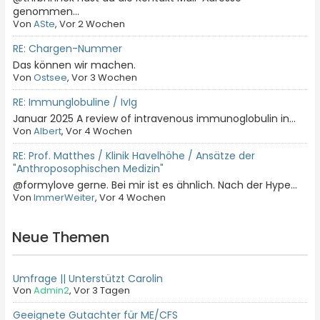
genommen...
Von
ASte
, Vor 2 Wochen
RE: Chargen-Nummer
Das können wir machen.
Von
Ostsee
, Vor 3 Wochen
RE: Immunglobuline / IvIg
Januar 2025 A review of intravenous immunoglobulin in...
Von
Albert
, Vor 4 Wochen
RE: Prof. Matthes / Klinik Havelhöhe / Ansätze der
"Anthroposophischen Medizin"
@formylove gerne. Bei mir ist es ähnlich. Nach der Hype...
Von
ImmerWeiter
, Vor 4 Wochen
Neue Themen
Umfrage || Unterstützt Carolin
Von
Admin2
,
Vor 3 Tagen
Geeignete Gutachter für ME/CFS