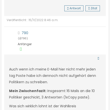
Antwort
Zitat
Veröffentlicht : 15/11/2022 8:46 a.m.
790
(@790)
Anfänger
Auch wenn ich meine E-Mail hier nicht mehr jeden
tag Poste habe ich dennoch nicht aufgehört denn
Politikern zu schreiben.
Mein Zwischenfazit:
Insgesamt 16 Mails an die 10
Politiker geschickt, 3 Antworten (1xCopy paste).
Was sich wirklich lohnt ist der Wahlkreis