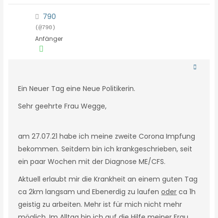
790
(@790)
Anfänger
Ein Neuer Tag eine Neue Politikerin.
Sehr geehrte Frau Wegge,
am 27.07.21 habe ich meine zweite Corona Impfung
bekommen. Seitdem bin ich krankgeschrieben, seit
ein paar Wochen mit der Diagnose ME/CFS.
Aktuell erlaubt mir die Krankheit an einem guten Tag
ca 2km langsam und Ebenerdig zu laufen
oder
ca 1h
geistig zu arbeiten. Mehr ist für mich nicht mehr
möglich. Im Alltag bin ich auf die Hilfe meiner Frau