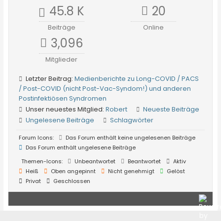
45.8 K
20
Beiträge
Online
3,096
Mitglieder
Letzter Beitrag:
Medienberichte zu Long-COVID / PACS
/ Post-COVID (nicht Post-Vac-Syndom!) und anderen
Postinfektiösen Syndromen
Unser neuestes Mitglied:
Robert
Neueste Beiträge
Ungelesene Beiträge
Schlagwörter
Forum Icons:
Das Forum enthält keine ungelesenen Beiträge
Das Forum enthält ungelesene Beiträge
Themen-Icons:
Unbeantwortet
Beantwortet
Aktiv
Heiß
Oben angepinnt
Nicht genehmigt
Gelöst
Privat
Geschlossen