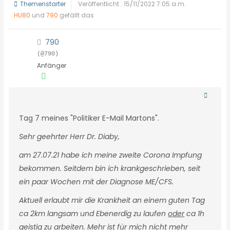
Themenstarter
Veröffentlicht : 15/11/2022 7:05 a.m.
HU80
und
790
gefällt das
790
(@790)
Anfänger
Tag 7 meines "Politiker E-Mail Martons".
Sehr geehrter Herr Dr. Diaby,
am 27.07.21 habe ich meine zweite Corona Impfung
bekommen. Seitdem bin ich krankgeschrieben, seit
ein paar Wochen mit der Diagnose ME/CFS.
Aktuell erlaubt mir die Krankheit an einem guten Tag
ca 2km langsam und Ebenerdig zu laufen
oder
ca 1h
geistig zu arbeiten. Mehr ist für mich nicht mehr