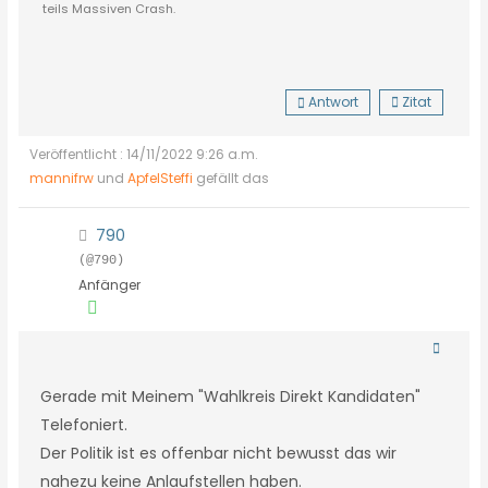
teils Massiven Crash.
Antwort
Zitat
Veröffentlicht : 14/11/2022 9:26 a.m.
mannifrw
und
ApfelSteffi
gefällt das
790
(@790)
Anfänger
Gerade mit Meinem "Wahlkreis Direkt Kandidaten"
Telefoniert.
Der Politik ist es offenbar nicht bewusst das wir
nahezu keine Anlaufstellen haben.