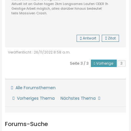
Aktuell ist an Guten tagen 2km Langsames Laufen ODER 1h
Geistige Arbeit möglich, alles darüber hinaus bedeutet
teils Massiven Crash.
Antwort
Zitat
Veröffentlicht : 26/11/2022 8:58 a.m.
Seite 3 / 3
Vorherige
Alle Forumsthemen
Vorheriges Thema
Nächstes Thema
Forums-Suche