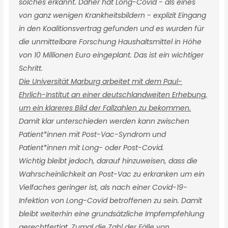
solches erkannt. Daher hat Long-Covid - als eines
von ganz wenigen Krankheitsbildern - explizit Eingang
in den Koalitionsvertrag gefunden und es wurden für
die unmittelbare Forschung Haushaltsmittel in Höhe
von 10 Millionen Euro eingeplant. Das ist ein wichtiger
Schritt.
Die Universität Marburg arbeitet mit dem Paul-
Ehrlich-Institut an einer deutschlandweiten Erhebung,
um ein klareres Bild der Fallzahlen zu bekommen.
Damit klar unterschieden werden kann zwischen
Patient*innen mit Post-Vac-Syndrom und
Patient*innen mit Long- oder Post-Covid.
Wichtig bleibt jedoch, darauf hinzuweisen, dass die
Wahrscheinlichkeit an Post-Vac zu erkranken um ein
Vielfaches geringer ist, als nach einer Covid-19-
Infektion von Long-Covid betroffenen zu sein. Damit
bleibt weiterhin eine grundsätzliche Impfempfehlung
gerechtfertigt. Zumal die Zahl der Fälle von