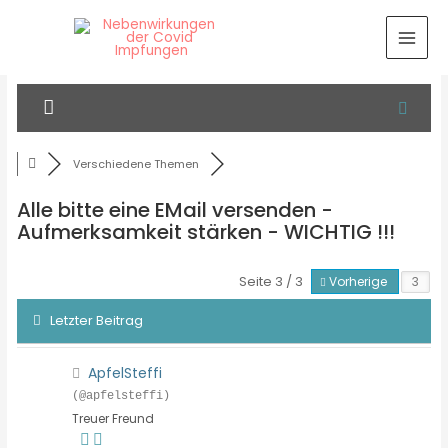
Verschiedene Themen
Alle bitte eine EMail versenden -
Aufmerksamkeit stärken - WICHTIG !!!
Seite 3 / 3
Vorherige
Letzter Beitrag
ApfelSteffi
(@apfelsteffi)
Treuer Freund