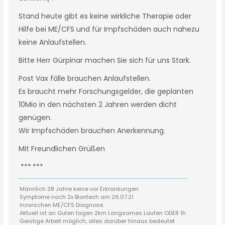
Stand heute gibt es keine wirkliche Therapie oder
Hilfe bei ME/CFS und für Impfschäden auch nahezu
keine Anlaufstellen.
Bitte Herr Gürpinar machen Sie sich für uns Stark.
Post Vax fälle brauchen Anlaufstellen.
Es braucht mehr Forschungsgelder, die geplanten
10Mio in den nächsten 2 Jahren werden dicht
genügen.
Wir Impfschäden brauchen Anerkennung.
Mit Freundlichen Grüßen
***
***
Männlich 38 Jahre keine vor Erkrankungen
Symptome nach 2x Biontech am 26.07.21
Inzwischen ME/CFS Diagnose.
Aktuell ist an Guten tagen 2km Langsames Laufen ODER 1h
Geistige Arbeit möglich, alles darüber hinaus bedeutet