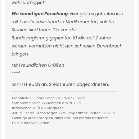
wohl unmöglich.
Wir benötigen Forschung.
Hier gibt es gute Ansätze
mit bereits bestehenden Medikamenten, solche
Studien sind teuer. Die von der
Bundesregierung geplanten 10 Mio auf 2 Jahre
werden vermutlich nicht den schnellen Durchbruch
bringen.
Mit Freundlichen Grüßen
****
Schlisst euch an, Sreibt euren abgeordneten.
Männlich 38 Jahre keine vor Erkrankungen
Symptome nach 2x Biontech am 26.07.21
Inzwischen ME/CFS Diagnose.
Aktuell ist an Guten tagen 2km Langsames Laufen ODER 1h
Geistige Arbeit möglich, alles darüber hinaus bedeutet
teils Massiven Crash.