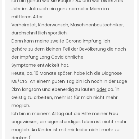
ich bin genau wie Sie Baujahr 84 und war bis letztes
Jahr im Juli auch ein ganz normaler Mann im
mittleren Alter.
Verheiratet, Kinderwunsch, Maschinenbautechniker,
durchschnittlich sportlich.
Dann kam meine zweite Corona Impfung. Ich
gehöre zu dem kleinen Teil der Bevölkerung die nach
der Impfung Long Covid ähnliche
Symptome entwickelt hat.
Heute, ca. 16 Monate später, habe ich die Diagnose
ME/CFS. An einem guten Tag bin ich noch in der Lage
2km langsam und ebenerdig zu laufen
oder
ca. 1h
Geistig zu arbeiten, mehr ist für mich nicht mehr
möglich.
Ich bin in meinem Alltag auf die Hilfe meiner Frau
angewiesen, ein eigenständiges Leben ist nicht mehr
möglich. An Kinder ist mit mir leider nicht mehr zu
denken:( .