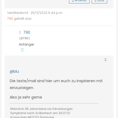
Antwort
Zitat
Veröffentlicht : 25/11/2022 5:44 p.m.
790
gefällt das
790
(@790)
Anfänger
@blu
Die texte/mail sind hier um euch zu inspirieren mit
einzusteigen.
Also ja sehr gerne
Männlich 38 Jahre keine vor Erkrankungen
Symptome nach 2x Biontech am 26.07.21
Inzwischen ME/CFS Diagnose.