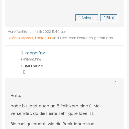
Antwort
Zitat
Veröffentlicht : 14/11/2022 11:40 a.m.
jkberlin
,
Marcel
,
Tobias93
und 1 weiteren Personen gefällt das
mannifrw
(@mannifrw)
Guter Freund
Hallo,
habe bis jetzt auch an 8 Politikern eine E-Mail
versendet, da dies eine sehr gute Idee ist.
Bin mal gespannt, wie die Reaktionen sind.