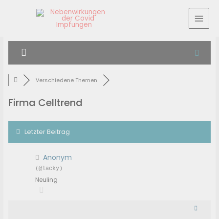
Verschiedene Themen
Firma Celltrend
Letzter Beitrag
Anonym
(@lacky)
Neuling