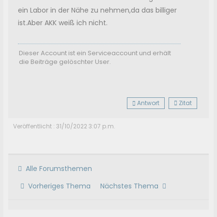
ein Labor in der Nähe zu nehmen,da das billiger
ist.Aber AKK weiß ich nicht.
Dieser Account ist ein Serviceaccount und erhält
die Beiträge gelöschter User.
Antwort
Zitat
Veröffentlicht : 31/10/2022 3:07 p.m.
Alle Forumsthemen
Vorheriges Thema
Nächstes Thema