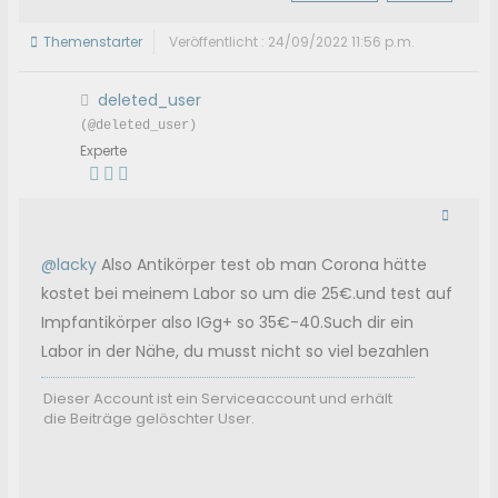
Themenstarter
Veröffentlicht : 24/09/2022 11:56 p.m.
deleted_user
(@deleted_user)
Experte
@lacky
Also Antikörper test ob man Corona hätte
kostet bei meinem Labor so um die 25€.und test auf
Impfantikörper also IGg+ so 35€-40.Such dir ein
Labor in der Nähe, du musst nicht so viel bezahlen
Dieser Account ist ein Serviceaccount und erhält
die Beiträge gelöschter User.