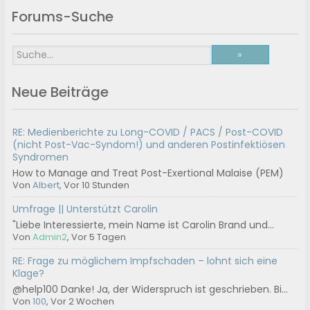
Forums-Suche
Neue Beiträge
RE: Medienberichte zu Long-COVID / PACS / Post-COVID
(nicht Post-Vac-Syndom!) und anderen Postinfektiösen
Syndromen
How to Manage and Treat Post-Exertional Malaise (PEM)
Von
Albert
, Vor 10 Stunden
Umfrage || Unterstützt Carolin
"Liebe Interessierte, mein Name ist Carolin Brand und...
Von
Admin2
, Vor 5 Tagen
RE: Frage zu möglichem Impfschaden – lohnt sich eine
Klage?
@help100 Danke! Ja, der Widerspruch ist geschrieben. Bi...
Von
100
, Vor 2 Wochen