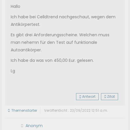
Hallo
Ich habe bei Celldtrend nachgeschaut, wegen dem
Antikörpertest.
Es gibt drei Anforderungsscheine. Welchen muss
man nehemn für den Test auf funktionale
Autoantikörper.
Ich habe da was von 450,00 Eur. gelesen.
Lg
Antwort
Zitat
Themenstarter
Veröffentlicht : 23/09/2022 12:51 a.m.
Anonym