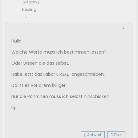
(@lacky)
Neuling
Hallo
Welche Werte muss ich bestimmen lassen?
Oder wissen die das selbst.
Habe jetzt das Labor E.R.D.E angeschrieben.
Da ist es vor allem billiger.
Nur die Röhrchen muss ich selbst hinschicken.
lg
Antwort
Zitat