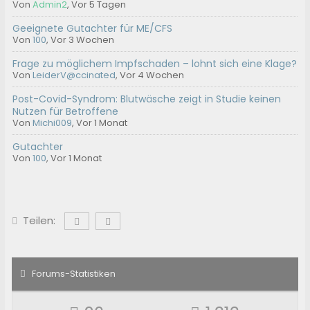
Von
Admin2
,
Vor 5 Tagen
Geeignete Gutachter für ME/CFS
Von
100
,
Vor 3 Wochen
Frage zu möglichem Impfschaden – lohnt sich eine Klage?
Von
LeiderV@ccinated
,
Vor 4 Wochen
Post-Covid-Syndrom: Blutwäsche zeigt in Studie keinen
Nutzen für Betroffene
Von
Michi009
,
Vor 1 Monat
Gutachter
Von
100
,
Vor 1 Monat
Teilen:
Forums-Statistiken