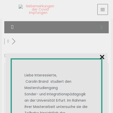
×
Schlagwort:
Allergie
Suche in Phrasen:
Liebe Interessierte,
Carolin Brand studiert den
Masterstudiengang
Suchtyp:
Sonder- und Integrationspädagogik
an der Universität Erfurt. Im Rahmen
ihrer Masterarbeit untersuche sie die