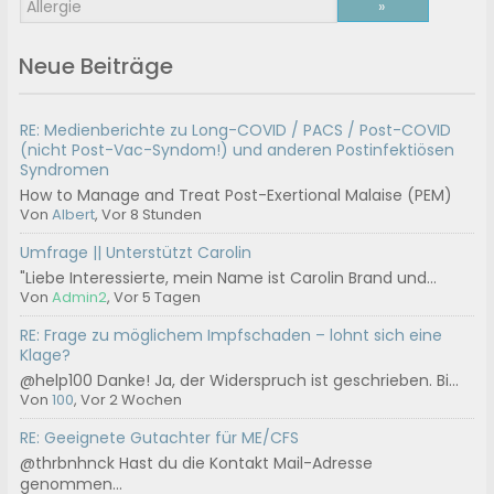
Neue Beiträge
RE: Medienberichte zu Long-COVID / PACS / Post-COVID
(nicht Post-Vac-Syndom!) und anderen Postinfektiösen
Syndromen
How to Manage and Treat Post-Exertional Malaise (PEM)
Von
Albert
, Vor 8 Stunden
Umfrage || Unterstützt Carolin
"Liebe Interessierte, mein Name ist Carolin Brand und...
Von
Admin2
, Vor 5 Tagen
RE: Frage zu möglichem Impfschaden – lohnt sich eine
Klage?
@help100 Danke! Ja, der Widerspruch ist geschrieben. Bi...
Von
100
, Vor 2 Wochen
RE: Geeignete Gutachter für ME/CFS
@thrbnhnck Hast du die Kontakt Mail-Adresse
genommen...