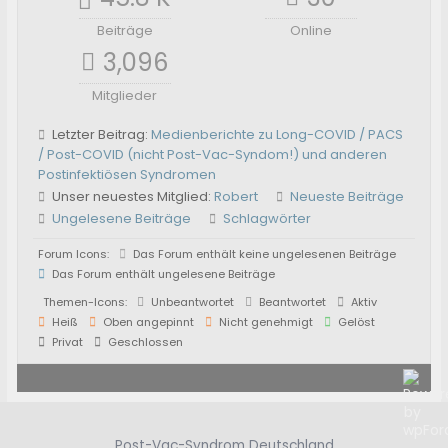
Beiträge
Online
3,096
Mitglieder
Letzter Beitrag:
Medienberichte zu Long-COVID / PACS
/ Post-COVID (nicht Post-Vac-Syndom!) und anderen
Postinfektiösen Syndromen
Unser neuestes Mitglied:
Robert
Neueste Beiträge
Ungelesene Beiträge
Schlagwörter
Forum Icons:
Das Forum enthält keine ungelesenen Beiträge
Das Forum enthält ungelesene Beiträge
Themen-Icons:
Unbeantwortet
Beantwortet
Aktiv
Heiß
Oben angepinnt
Nicht genehmigt
Gelöst
Privat
Geschlossen
Post-Vac-Syndrom Deutschland