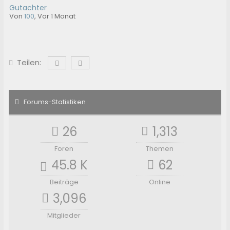
Gutachter
Von
100
,
Vor 1 Monat
Teilen:
Forums-Statistiken
26
1,313
Foren
Themen
45.8 K
62
Beiträge
Online
3,096
Mitglieder