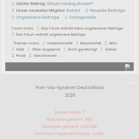
Letzter Beitrag:
Lithium niedrig dosiert?
Unser neuestes Mitglied:
Robert
Neueste Beiträge
Ungelesene Beiträge
Schlagwörter
Forum Icons:
Das Forum enthält keine ungelesenen Beiträge
Das Forum enthält ungelesene Beiträge
Themen-Icons:
Unbeantwortet
Beantwortet
Aktiv
Heiß
Oben angepinnt
Nicht genehmigt
Gelöst
Privat
Geschlossen
Post-Vac-Syndrom Deutschland
2026
Zurzeit online: 7
Besucher gestern: 369
Besucher gesamt: 1.160.588
Im Forum registrierte Nutzer: 3.096