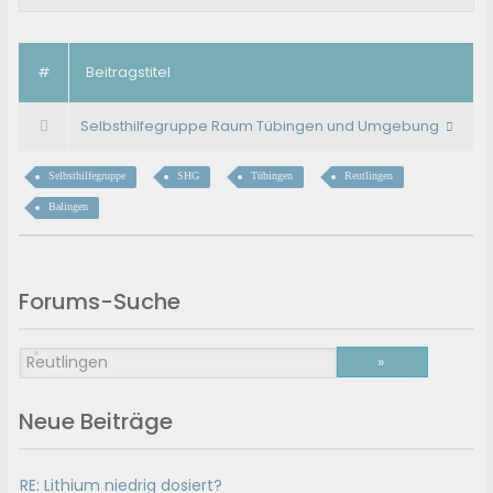
#
Beitragstitel
Selbsthilfegruppe Raum Tübingen und Umgebung
Selbsthilfegruppe
SHG
Tübingen
Reutlingen
Balingen
Forums-Suche
Neue Beiträge
RE: Lithium niedrig dosiert?