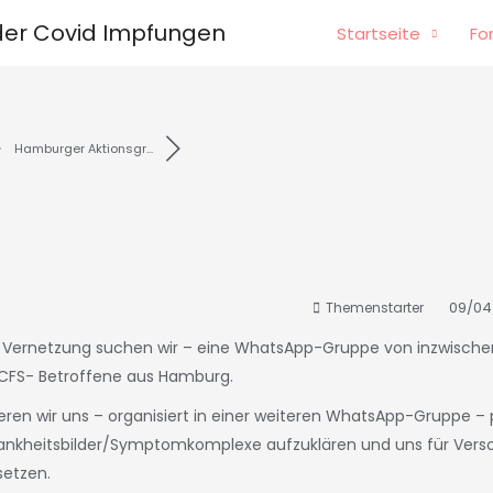
er Covid Impfungen
Startseite
Fo
Hamburger Aktionsgr...
09/04/
Themenstarter
Vernetzung suchen wir – eine WhatsApp-Gruppe von inzwische
CFS- Betroffene aus Hamburg.
en wir uns – organisiert in einer weiteren WhatsApp-Gruppe – p
e Krankheitsbilder/Symptomkomplexe aufzuklären und uns für Vers
etzen.