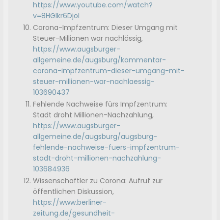
https://www.youtube.com/watch?
v=8HGlkr6DjoI
Corona-Impfzentrum: Dieser Umgang mit
Steuer-Millionen war nachlässig,
https://www.augsburger-
allgemeine.de/augsburg/kommentar-
corona-impfzentrum-dieser-umgang-mit-
steuer-millionen-war-nachlaessig-
103690437
Fehlende Nachweise fürs Impfzentrum:
Stadt droht Millionen-Nachzahlung,
https://www.augsburger-
allgemeine.de/augsburg/augsburg-
fehlende-nachweise-fuers-impfzentrum-
stadt-droht-millionen-nachzahlung-
103684936
Wissenschaftler zu Corona: Aufruf zur
öffentlichen Diskussion,
https://www.berliner-
zeitung.de/gesundheit-