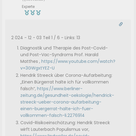
Experte
2 024 - 12 - 03 Teil 1 / 6 - Links: 13
Diagnostik und Therapie des Post-Covid-
und Post-Vac-Syndroms Prof. Harald
Matthes ,
https://www.youtube.com/watch?
v=3GWgxtYEZ-U
Hendrik Streeck über Corona-Aufarbeitung:
„Einen Bürgerrat halte ich für vollkommen
falsch“,
https://www.berliner-
zeitung.de/gesundheit-oekologie/hendrick-
streeck-ueber-corona-aufarbeitung-
einen-buergerrat-halte-ich-fuer-
vollkommen-falsch-li.2276914
Covid-Risikoeinschätzung: Hendrik Streeck
wirft Lauterbach Populismus vor,