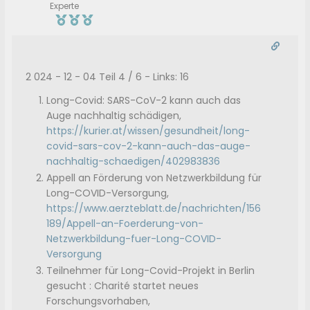
Experte
2 024 - 12 - 04 Teil 4 / 6 - Links: 16
Long-Covid: SARS-CoV-2 kann auch das
Auge nachhaltig schädigen,
https://kurier.at/wissen/gesundheit/long-
covid-sars-cov-2-kann-auch-das-auge-
nachhaltig-schaedigen/402983836
Appell an Förderung von Netzwerkbildung für
Long-COVID-Versorgung,
https://www.aerzteblatt.de/nachrichten/156
189/Appell-an-Foerderung-von-
Netzwerkbildung-fuer-Long-COVID-
Versorgung
Teilnehmer für Long-Covid-Projekt in Berlin
gesucht : Charité startet neues
Forschungsvorhaben,