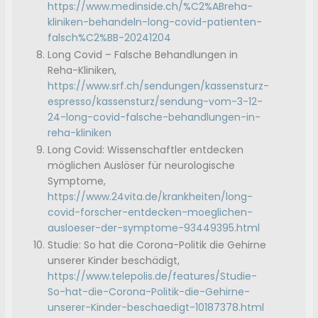
https://www.medinside.ch/%C2%ABreha-
kliniken-behandeln-long-covid-patienten-
falsch%C2%BB-20241204
Long Covid – Falsche Behandlungen in
Reha-Kliniken,
https://www.srf.ch/sendungen/kassensturz-
espresso/kassensturz/sendung-vom-3-12-
24-long-covid-falsche-behandlungen-in-
reha-kliniken
Long Covid: Wissenschaftler entdecken
möglichen Auslöser für neurologische
Symptome,
https://www.24vita.de/krankheiten/long-
covid-forscher-entdecken-moeglichen-
ausloeser-der-symptome-93449395.html
Studie: So hat die Corona-Politik die Gehirne
unserer Kinder beschädigt,
https://www.telepolis.de/features/Studie-
So-hat-die-Corona-Politik-die-Gehirne-
unserer-Kinder-beschaedigt-10187378.html