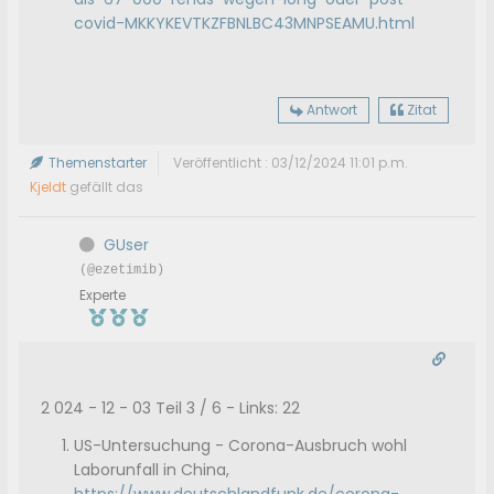
covid-MKKYKEVTKZFBNLBC43MNPSEAMU.html
Antwort
Zitat
Themenstarter
Veröffentlicht : 03/12/2024 11:01 p.m.
Kjeldt
gefällt das
GUser
(@ezetimib)
Experte
2 024 - 12 - 03 Teil 3 / 6 - Links: 22
US-Untersuchung - Corona-Ausbruch wohl
Laborunfall in China,