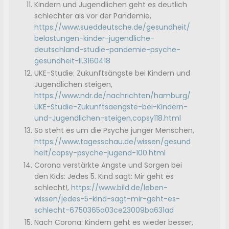
Kindern und Jugendlichen geht es deutlich
schlechter als vor der Pandemie,
https://www.sueddeutsche.de/gesundheit/
belastungen-kinder-jugendliche-
deutschland-studie-pandemie-psyche-
gesundheit-li.3160418
UKE-Studie: Zukunftsängste bei Kindern und
Jugendlichen steigen,
https://www.ndr.de/nachrichten/hamburg/
UKE-Studie-Zukunftsaengste-bei-Kindern-
und-Jugendlichen-steigen,copsy118.html
So steht es um die Psyche junger Menschen,
https://www.tagesschau.de/wissen/gesund
heit/copsy-psyche-jugend-100.html
Corona verstärkte Ängste und Sorgen bei
den Kids: Jedes 5. Kind sagt: Mir geht es
schlecht!,
https://www.bild.de/leben-
wissen/jedes-5-kind-sagt-mir-geht-es-
schlecht-6750365a03ce23009ba631ad
Nach Corona: Kindern geht es wieder besser,