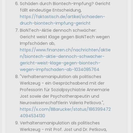
Schäden durch Biontech-Impfung? Gericht
fällt eindeutige Entscheidung,
https://faktastisch.de/artikel/schaeden-
druch-biontech-impfung-gericht
BioNTech-Aktie dennoch schwächer:
Gericht weist Klage gegen BioNTech wegen
Impfschäden ab,
https://www.finanzen.ch/nachrichten/aktie
n/biontech-aktie-dennoch-schwacher-
gericht-weist-klage-gegen-biontech-
wegen-impfschaden-ab-1034085764
"Verhaltensmanipulation als politisches
Werkzeug - ein Gesprächsabend mit der
Professorin für Sozialpsychiatrie Annemarie
Jost sowie der Psychotherapeutin und
Neurowissenschaftlerin Valeria Petkova.",
https://x.com/BBarucker/status/186399472
4094534130
Verhaltensmanipulation als politisches
Werkzeug - mit Prof. Jost und Dr. Petkova,