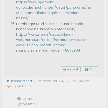
https://www.apotheke-
adhoc.de/nachrichten/detail/panorama/na
ch-corona-kindern-geht-es-wieder-
besser/
Hamburger Studie: Diese Spuren hat die
Pandemie bei Kindern hinterlassen,
https://www.shz.de/deutschland-
welt/hamburg/artikel/hamburger-studie-
diese-folgen-hatten-corona-
massnahmen-fuer-kinder-48073964
Antwort
Zitat
Themenstarter
Veröffentlicht : 04/12/2024 11:35 p.m.
Kjeldt
gefällt das
GUser
(@ezetimib)