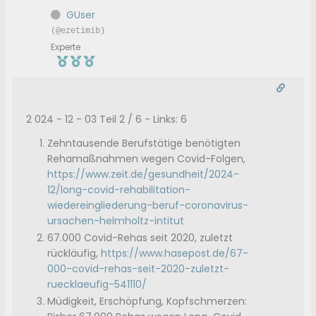
GUser
(@ezetimib)
Experte
2 024 - 12 - 03 Teil 2 / 6 - Links: 6
Zehntausende Berufstätige benötigten
Rehamaßnahmen wegen Covid-Folgen,
https://www.zeit.de/gesundheit/2024-
12/long-covid-rehabilitation-
wiedereingliederung-beruf-coronavirus-
ursachen-helmholtz-intitut
67.000 Covid-Rehas seit 2020, zuletzt
rückläufig,
https://www.hasepost.de/67-
000-covid-rehas-seit-2020-zuletzt-
ruecklaeufig-541110/
Müdigkeit, Erschöpfung, Kopfschmerzen: