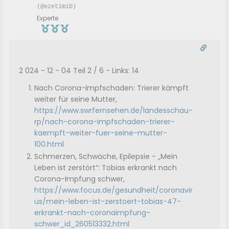
(@ezetimib)
Experte
2 024 - 12 - 04 Teil 2 / 6 - Links: 14
Nach Corona-Impfschaden: Trierer kämpft
weiter für seine Mutter,
https://www.swrfernsehen.de/landesschau-
rp/nach-corona-impfschaden-trierer-
kaempft-weiter-fuer-seine-mutter-
100.html
Schmerzen, Schwäche, Epilepsie - „Mein
Leben ist zerstört“: Tobias erkrankt nach
Corona-Impfung schwer,
https://www.focus.de/gesundheit/coronavir
us/mein-leben-ist-zerstoert-tobias-47-
erkrankt-nach-coronaimpfung-
schwer_id_260513332.html