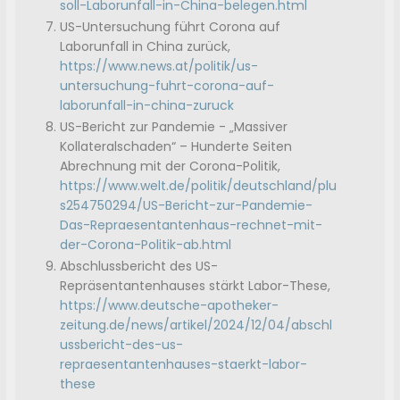
soll-Laborunfall-in-China-belegen.html
US-Untersuchung führt Corona auf
Laborunfall in China zurück,
https://www.news.at/politik/us-
untersuchung-fuhrt-corona-auf-
laborunfall-in-china-zuruck
US-Bericht zur Pandemie - „Massiver
Kollateralschaden“ – Hunderte Seiten
Abrechnung mit der Corona-Politik,
https://www.welt.de/politik/deutschland/plu
s254750294/US-Bericht-zur-Pandemie-
Das-Repraesentantenhaus-rechnet-mit-
der-Corona-Politik-ab.html
Abschlussbericht des US-
Repräsentantenhauses stärkt Labor-These,
https://www.deutsche-apotheker-
zeitung.de/news/artikel/2024/12/04/abschl
ussbericht-des-us-
repraesentantenhauses-staerkt-labor-
these