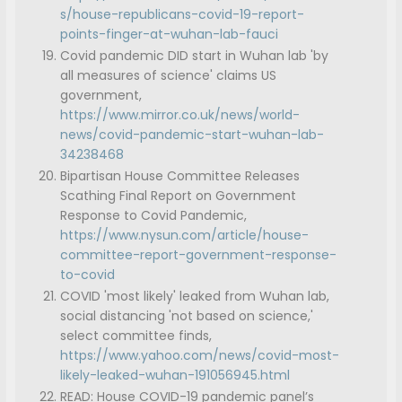
s/house-republicans-covid-19-report-
points-finger-at-wuhan-lab-fauci
Covid pandemic DID start in Wuhan lab 'by
all measures of science' claims US
government,
https://www.mirror.co.uk/news/world-
news/covid-pandemic-start-wuhan-lab-
34238468
Bipartisan House Committee Releases
Scathing Final Report on Government
Response to Covid Pandemic,
https://www.nysun.com/article/house-
committee-report-government-response-
to-covid
COVID 'most likely' leaked from Wuhan lab,
social distancing 'not based on science,'
select committee finds,
https://www.yahoo.com/news/covid-most-
likely-leaked-wuhan-191056945.html
READ: House COVID-19 pandemic panel’s