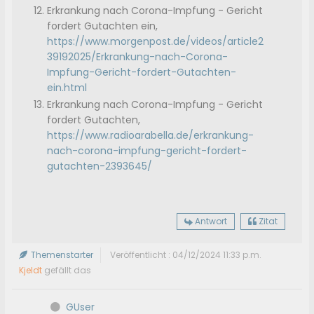
Erkrankung nach Corona-Impfung - Gericht
fordert Gutachten ein,
https://www.morgenpost.de/videos/article2
39192025/Erkrankung-nach-Corona-
Impfung-Gericht-fordert-Gutachten-
ein.html
Erkrankung nach Corona-Impfung - Gericht
fordert Gutachten,
https://www.radioarabella.de/erkrankung-
nach-corona-impfung-gericht-fordert-
gutachten-2393645/
Antwort
Zitat
Themenstarter
Veröffentlicht : 04/12/2024 11:33 p.m.
Kjeldt
gefällt das
GUser