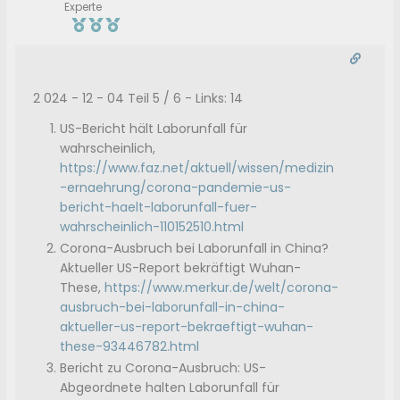
Experte
2 024 - 12 - 04 Teil 5 / 6 - Links: 14
US-Bericht hält Laborunfall für
wahrscheinlich,
https://www.faz.net/aktuell/wissen/medizin
-ernaehrung/corona-pandemie-us-
bericht-haelt-laborunfall-fuer-
wahrscheinlich-110152510.html
Corona-Ausbruch bei Laborunfall in China?
Aktueller US-Report bekräftigt Wuhan-
These,
https://www.merkur.de/welt/corona-
ausbruch-bei-laborunfall-in-china-
aktueller-us-report-bekraeftigt-wuhan-
these-93446782.html
Bericht zu Corona-Ausbruch: US-
Abgeordnete halten Laborunfall für