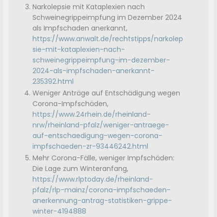
Narkolepsie mit Kataplexien nach
Schweinegrippeimpfung im Dezember 2024
als Impfschaden anerkannt,
https://www.anwalt.de/rechtstipps/narkolep
sie-mit-kataplexien-nach-
schweinegrippeimpfung-im-dezember-
2024-als-impfschaden-anerkannt-
235392.html
Weniger Anträge auf Entschädigung wegen
Corona-Impfschäden,
https://www.24rhein.de/rheinland-
nrw/rheinland-pfalz/weniger-antraege-
auf-entschaedigung-wegen-corona-
impfschaeden-zr-93446242.html
Mehr Corona-Fälle, weniger Impfschäden:
Die Lage zum Winteranfang,
https://www.rlptoday.de/rheinland-
pfalz/rlp-mainz/corona-impfschaeden-
anerkennung-antrag-statistiken-grippe-
winter-4194888