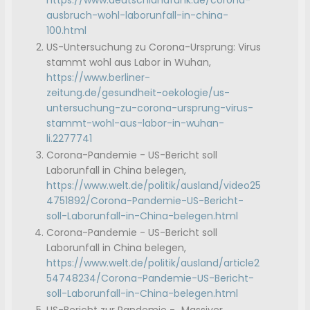
https://www.deutschlandfunk.de/corona-
ausbruch-wohl-laborunfall-in-china-
100.html
US-Untersuchung zu Corona-Ursprung: Virus
stammt wohl aus Labor in Wuhan,
https://www.berliner-
zeitung.de/gesundheit-oekologie/us-
untersuchung-zu-corona-ursprung-virus-
stammt-wohl-aus-labor-in-wuhan-
li.2277741
Corona-Pandemie - US-Bericht soll
Laborunfall in China belegen,
https://www.welt.de/politik/ausland/video25
4751892/Corona-Pandemie-US-Bericht-
soll-Laborunfall-in-China-belegen.html
Corona-Pandemie - US-Bericht soll
Laborunfall in China belegen,
https://www.welt.de/politik/ausland/article2
54748234/Corona-Pandemie-US-Bericht-
soll-Laborunfall-in-China-belegen.html