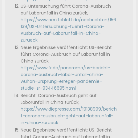
US-Untersuchung führt Corona-Ausbruch
auf Laborunfall in China zurück,
https://www.aerzteblatt.de/nachrichten/156
139/US-Untersuchung-fuehrt-Corona-
Ausbruch-auf-Laborunfall-in-China-
zurueck
Neue Ergebnisse veröffentlicht: US-Bericht
führt Corona-Ausbruch auf Laborunfall in
China zurück,
https://www.fr.de/panorama/us-bericht-
corona-ausbruch-labor-unfall-china-
wuhan-ursprung-erreger-pandemie-
studie-zr-93446695.html
Bericht: Corona-Ausbruch geht auf
Laborunfall in China zurück,
https://www.diepresse.com/19138999/berich
t-corona-ausbruch-geht-auf-laborunfall-
in-china-zurueck
Neue Ergebnisse veröffentlicht: US-Bericht
führt Corona-Ausbruch auf Laborunfall in