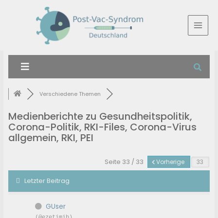
Verschiedene Themen
Medienberichte zu Gesundheitspolitik,
Corona-Politik, RKI-Files, Corona-Virus
allgemein, RKI, PEI
Seite 33 / 33
Vorherige
Letzter Beitrag
GUser
(@ezetimib)