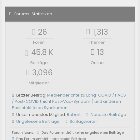
Forums-Statistiken
26
1,313
Foren
Themen
45.8 K
13
Beiträge
Online
3,096
Mitglieder
Letzter Beitrag:
Medienberichte zu Long-COVID / PACS
/ Post-COVID (nicht Post-Vac-Syndom!) und anderen
Postinfektiösen Syndromen
Unser neuestes Mitglied:
Robert
Neueste Beiträge
Ungelesene Beiträge
Schlagwörter
Forum Icons:
Das Forum enthält keine ungelesenen Beiträge
Das Forum enthält ungelesene Beiträge