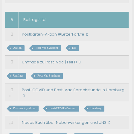
#
Beitragstitel
Postkarten-Aktion #LetterForLife
Aktion
Post-Vac-Syndrom
EU
Umfrage zu Post-Vac (Teil 1)
Umfrage
Post-Vac-Syndrom
Post-COVID und Post-Vac Sprechstunde in Hamburg
Post-Vac-Syndrom
Post-COVID-Zentrum
Hamburg
Neues Buch über Nebenwirkungen und UNS