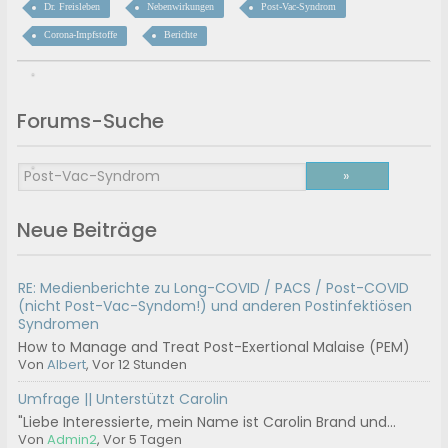
Dr. Freisleben
Nebenwirkungen
Post-Vac-Syndrom
Corona-Impfstoffe
Berichte
Forums-Suche
Neue Beiträge
RE: Medienberichte zu Long-COVID / PACS / Post-COVID
(nicht Post-Vac-Syndom!) und anderen Postinfektiösen
Syndromen
How to Manage and Treat Post-Exertional Malaise (PEM)
Von
Albert
, Vor 12 Stunden
Umfrage || Unterstützt Carolin
"Liebe Interessierte, mein Name ist Carolin Brand und...
Von
Admin2
, Vor 5 Tagen