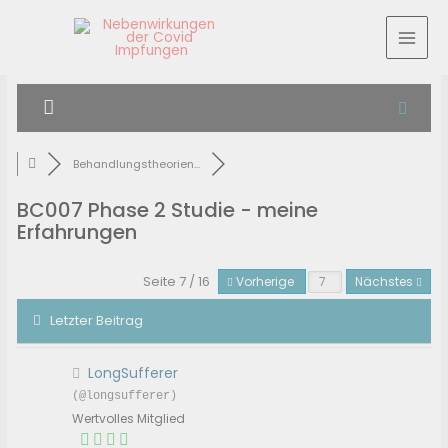
Behandlungstheorien...
BC007 Phase 2 Studie - meine
Erfahrungen
Seite 7 / 16
Vorherige
Nächstes
Letzter Beitrag
LongSufferer
(@longsufferer)
Wertvolles Mitglied