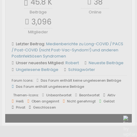
45.8 K
38
Beiträge
Online
3,096
Mitglieder
Letzter Beitrag:
Medienberichte zu Long-COVID / PACS
/ Post-COVID (nicht Post-Vac-Syndom!) und anderen
Postinfektiösen Syndromen
Unser neuestes Mitglied:
Robert
Neueste Beiträge
Ungelesene Beiträge
Schlagwörter
Forum Icons:
Das Forum enthält keine ungelesenen Beiträge
Das Forum enthält ungelesene Beiträge
Themen-Icons:
Unbeantwortet
Beantwortet
Aktiv
Heiß
Oben angepinnt
Nicht genehmigt
Gelöst
Privat
Geschlossen