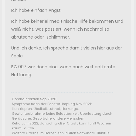
Ich habe einfach Angst.
Ich habe keinerlei medizinische Hilfe bekommen und
weiß nicht, was passiert, wenn ich nochmal so
abrutsche oder schlimmer.
Und ich denke, ich spreche damit vielen hier aus der
Seele.
BC 007 war doch eine, wenn auch weit entfernte
Hoffnung.
Coronainfektion Sep 2020
Symptome nach der Booster-Impung Nov 2021:
Herzklopfen, Übelkeit, Luftnot, Herzenge,
Gewichtsabnahme, keine Belastbarkeit, Überlastung durch
Geräusche, Gespräche, andere Menschen
Reha Juni 2022, danach großer Crash, kann fünft Wochen
kaum Laufen
Weitere Crashs im Herbst, schließlich Schwindel, Tinnitus,