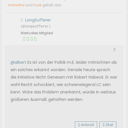
mannifrw
und
Funk
gefällt das
LongSufferer
(@longsufferer)
Wertvolles Mitglied
@albert
Es ist von der Politik m.E. leider mitnichten als
ein solches erkannt worden. Gerade heute sprach
die Initiative Nicht Genesen mit Robert Habeck. Er war
wohl Recht schockiert, wie schwerwiegend LC sein
kann. Wäre das Problem anerkannt, würde in weitaus
größeren Ausmaß geholfen werden.
Antwort
Zitat