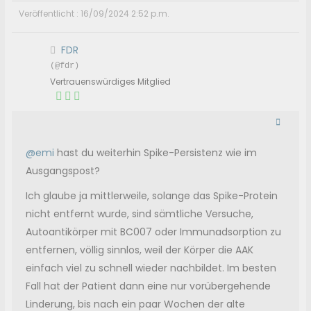
Veröffentlicht : 16/09/2024 2:52 p.m.
FDR
(@fdr)
Vertrauenswürdiges Mitglied
@emi
hast du weiterhin Spike-Persistenz wie im
Ausgangspost?
Ich glaube ja mittlerweile, solange das Spike-Protein
nicht entfernt wurde, sind sämtliche Versuche,
Autoantikörper mit BC007 oder Immunadsorption zu
entfernen, völlig sinnlos, weil der Körper die AAK
einfach viel zu schnell wieder nachbildet. Im besten
Fall hat der Patient dann eine nur vorübergehende
Linderung, bis nach ein paar Wochen der alte