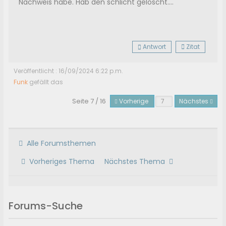
Nachweis habe. Hab den schlicht gelöscht....
Antwort
Zitat
Veröffentlicht : 16/09/2024 6:22 p.m.
Funk
gefällt das
Seite 7 / 16
Vorherige
Nächstes
Alle Forumsthemen
Vorheriges Thema
Nächstes Thema
Forums-Suche