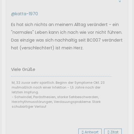
@katta-1970
Es hat sich nichts an meinem Alltag verändert - ein
"normales" Leben kann ich nach wie vor nicht führen.
Das einzige was sich nachhaltig seit BC007 verändert
hat (verschlechtert) ist mein Herz.
Viele Grüße
M, 33 zuvor sehr sportlich. Beginn der Symptome Okt. 23
mutmaßlich nach einer Infektion - 1,5 Jahre nach der
letzten Impfung.
- Schwindel, Parästhesien, starke Sehbeschwerden,
Herzrhythmusstörungen, Verdauungsprobleme. Stark
schubartiger Verlauf
Antwort
Zitat