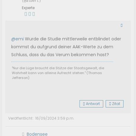
(@albert)
Experte
@emi
Wurde die Studie mittlerweile entblindet oder
kommst du aufgrund deiner AAK-Werte zu dem
Schluss, dass du das Verum bekommen hast?
"Nur die Lüge braucht die Stütze der Staatsgewalt, die
Wahrheit kann von alleine Aufrecht stehen." (Thomas
Jefferson)
Antwort
Zitat
Veröffentlicht : 16/09/2024 3:59 p.m.
Bodensee