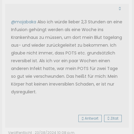
@mojabaka
Also ich würde lieber 2,3 Stunden an eine
Infusion gehängt werden als eine Woche ins
Krankenhaus zu müssen, um dort mein Blut tagelang
aus- und wieder zurückgeleitet zu bekommen. Ich
glaube nicht immer, dass POTS etc. grundsätzlich
reversibel ist. Als ich vor ein paar Wochen einen
anderen Infekt hatte, war mein POTS für zwei Tage
so gut wie verschwunden. Das heißt für mich: Mein
Körper hat keinen irreversiblen Schaden, er ist nur
dysreguliert.
Antwort
Zitat
Veröffentlicht : 23/08/2024 10:08 p.m.