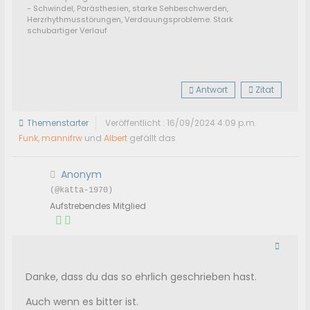
- Schwindel, Parästhesien, starke Sehbeschwerden,
Herzrhythmusstörungen, Verdauungsprobleme. Stark
schubartiger Verlauf
Antwort
Zitat
Themenstarter
Veröffentlicht : 16/09/2024 4:09 p.m.
Funk
,
mannifrw
und
Albert
gefällt das
Anonym
(@katta-1970)
Aufstrebendes Mitglied
Danke, dass du das so ehrlich geschrieben hast.
Auch wenn es bitter ist.