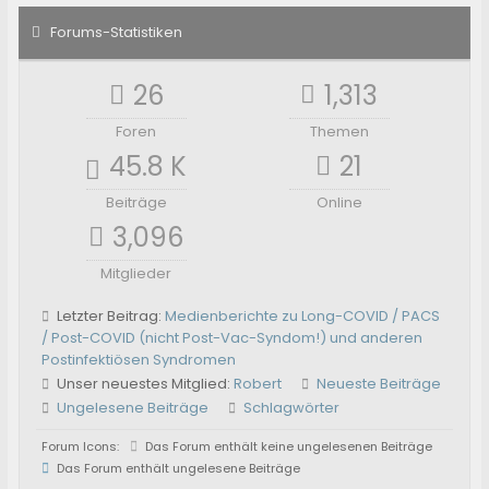
Forums-Statistiken
26
1,313
Foren
Themen
45.8 K
21
Beiträge
Online
3,096
Mitglieder
Letzter Beitrag:
Medienberichte zu Long-COVID / PACS
/ Post-COVID (nicht Post-Vac-Syndom!) und anderen
Postinfektiösen Syndromen
Unser neuestes Mitglied:
Robert
Neueste Beiträge
Ungelesene Beiträge
Schlagwörter
Forum Icons:
Das Forum enthält keine ungelesenen Beiträge
Das Forum enthält ungelesene Beiträge