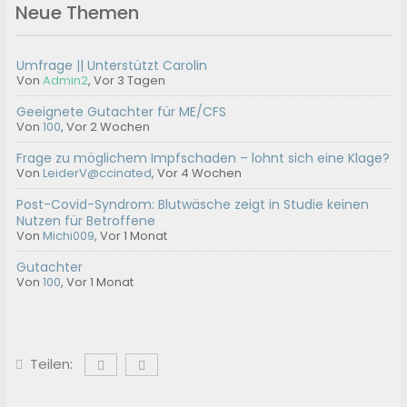
Neue Themen
Umfrage || Unterstützt Carolin
Von
Admin2
,
Vor 3 Tagen
Geeignete Gutachter für ME/CFS
Von
100
,
Vor 2 Wochen
Frage zu möglichem Impfschaden – lohnt sich eine Klage?
Von
LeiderV@ccinated
,
Vor 4 Wochen
Post-Covid-Syndrom: Blutwäsche zeigt in Studie keinen
Nutzen für Betroffene
Von
Michi009
,
Vor 1 Monat
Gutachter
Von
100
,
Vor 1 Monat
Teilen: