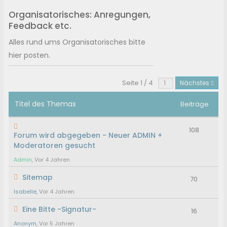
Organisatorisches: Anregungen,
Feedback etc.
Alles rund ums Organisatorisches bitte
hier posten.
Seite 1 / 4
Nächstes
Titel des Themas
Beiträge
108
Forum wird abgegeben - Neuer ADMIN +
Moderatoren gesucht
Admin
, Vor 4 Jahren
Sitemap
70
Isabelle
, Vor 4 Jahren
Eine Bitte -Signatur-
16
Anonym
, Vor 5 Jahren