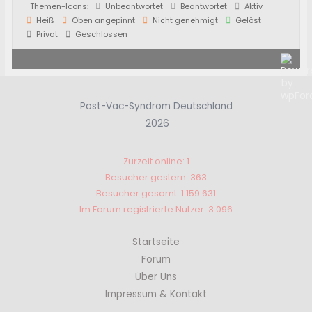
Themen-Icons:
Unbeantwortet
Beantwortet
Aktiv
Heiß
Oben angepinnt
Nicht genehmigt
Gelöst
Privat
Geschlossen
Post-Vac-Syndrom Deutschland
2026
Zurzeit online: 1
Besucher gestern: 363
Besucher gesamt: 1.159.631
Im Forum registrierte Nutzer: 3.096
Startseite
Forum
Über Uns
Impressum & Kontakt