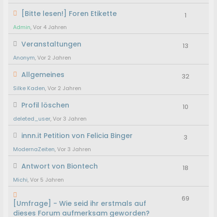
[Bitte lesen!] Foren Etikette
1
Admin
, Vor 4 Jahren
Veranstaltungen
13
Anonym
, Vor 2 Jahren
Allgemeines
32
Silke Kaden
, Vor 2 Jahren
Profil löschen
10
deleted_user
, Vor 3 Jahren
innn.it Petition von Felicia Binger
3
ModernaZeiten
, Vor 3 Jahren
Antwort von Biontech
18
Michi
, Vor 5 Jahren
69
[Umfrage] - Wie seid ihr erstmals auf
dieses Forum aufmerksam geworden?